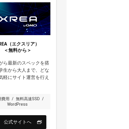
REA（エクスリア）
＜無料から＞
がら最新のスペックを搭
学生から大人まで、どな
気軽にサイト運営を行え
期費用
/
無料高速SSD
/
WordPress
公式サイトへ