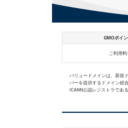
GMOポイ
ご利用料
バリュードメインは、新規ド
バーを提供するドメイン総
ICANN公認レジストラであるG