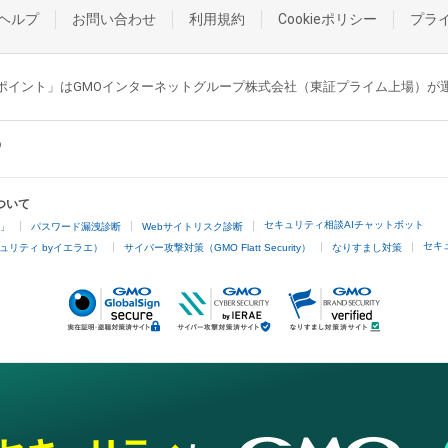
ヘルプ
お問い合わせ
利用規約
Cookieポリシー
プラ
GMOポイント」はGMOインターネットグループ株式会社（東証プライム上場）
ついて
セキュリティ相談AIチャットボット
4」
パスワード漏洩診断
Webサイトリスク診断
セキ
ュリティ byイエラエ）
サイバー攻撃対策（GMO Flatt Security）
なりすまし対策