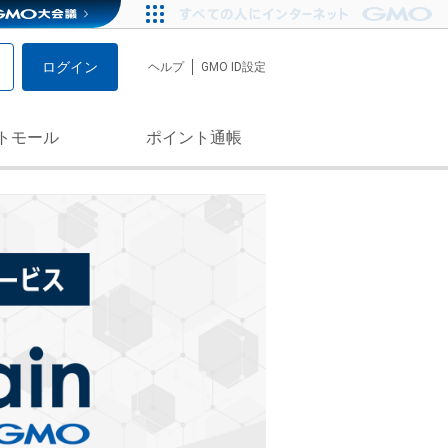
ログイン
ヘルプ
GMO ID設定
トモール
ポイント通帳