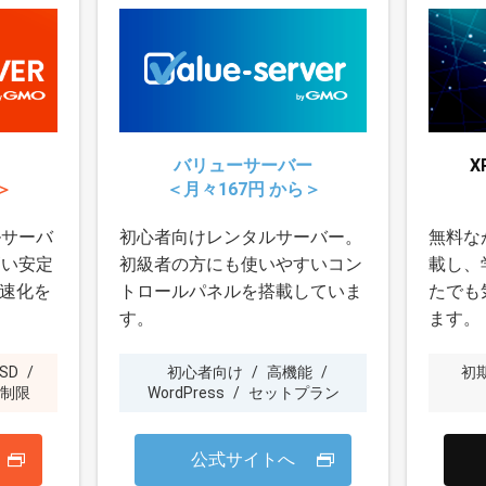
バリューサーバー
X
＞
＜月々167円 から＞
ルサーバ
初心者向けレンタルサーバー。
無料な
高い安定
初級者の方にも使いやすいコン
載し、
高速化を
トロールパネルを搭載していま
たでも
す。
ます。
SD
/
初心者向け
/
高機能
/
初
制限
WordPress
/
セットプラン
公式サイトへ