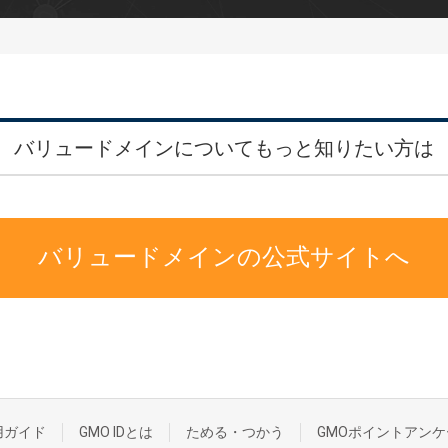
バリュードメインについてもっと知りたい方は
バリュードメインの公式サイトへ
用ガイド
GMO IDとは
ためる・つかう
GMOポイントアンケ