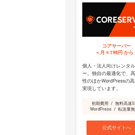
コアサーバー
＜月々198円 から
個人・法人向けレンタ
ー。独自の最適化で、
性のほかWordPressの
実現しています。
初期費用
/
無料高速S
WordPress
/
転送量無
公式サイトへ