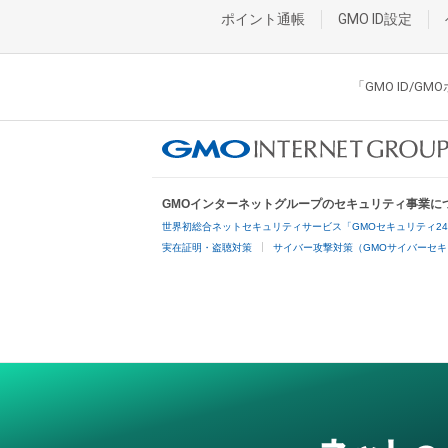
ポイント通帳
GMO ID設定
「GMO ID/
GMOインターネットグループのセキュリティ事業に
世界初総合ネットセキュリティサービス「GMOセキュリティ2
実在証明・盗聴対策
サイバー攻撃対策（GMOサイバーセキ