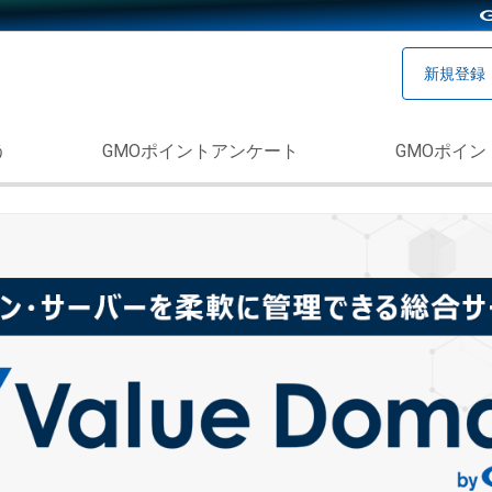
新規登録
う
GMOポイントアンケート
GMOポイン