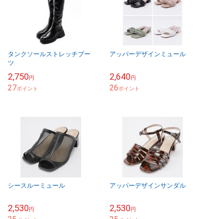
タンクソールストレッチブー
アッパーデザインミュール
ツ
2,750
2,640
円
円
27
26
ポイント
ポイント
シースルーミュール
アッパーデザインサンダル
2,530
2,530
円
円