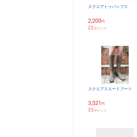
スクエアトゥパンプス
2,200
円
22
ポイント
スクエアスエードブーツ
3,521
円
35
ポイント