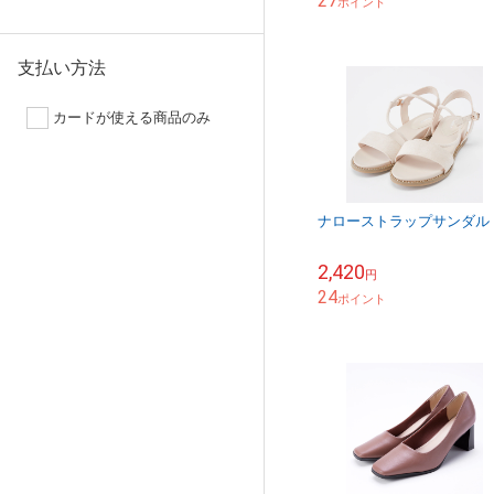
27
ポイント
支払い方法
カードが使える商品のみ
ナローストラップサンダル
2,420
円
24
ポイント