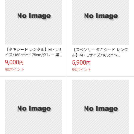
【タキシード レンタル】M・Lサ
【スペンサー タキシード レンタ
イズ/168cm～175cm/グレー 黒
ル】M・Lサイズ/165cm～
拝絹 ショールカラー 50672
172cm/黒ラメ パーティ 演奏会
9,000
5,900
円
円
202
90ポイント
59ポイント