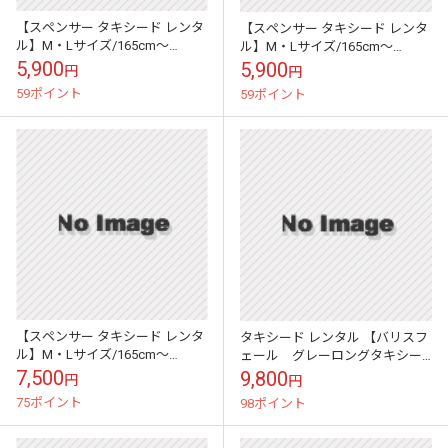
【スペンサー タキシード レンタ
【スペンサー タキシード レンタ
ル】M・Lサイズ/165cm～
ル】M・Lサイズ/165cm～
172cm/グレー パーティ 演奏会
172cm/ブルー パーティ 演奏会
5,900
5,900
円
円
1033
1146a
59ポイント
59ポイント
【スペンサー タキシード レンタ
タキシード レンタル 【バリスフ
ル】M・Lサイズ/165cm～
ェール グレーロングタキシー
172cm/ブルー パーティ 演奏会
ド レンタル】新郎 結婚式
7,500
9,800
円
円
ms006
nt022
75ポイント
98ポイント