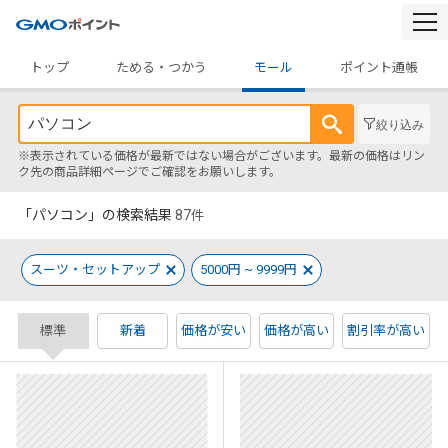
togg
navi
トップ
ためる・つかう
モール
ポイント通帳
絞り込み
※表示されている価格が最新ではない場合がございます。最新の価格はリン
ク先の商品詳細ページでご確認をお願いします。
「パソコン」の検索結果
87
件
スーツ・セットアップ
5000円 ~ 9999円
標準
新着
価格が安い
価格が高い
割引率が高い