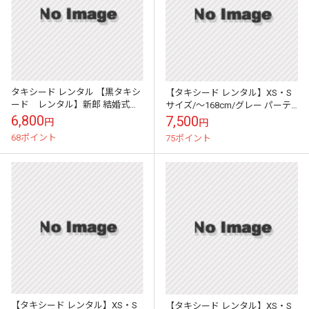
タキシード レンタル 【黒タキシ
【タキシード レンタル】XS・S
ード レンタル】新郎 結婚式
サイズ/～168cm/グレー パーテ
nt04
ィ 演奏会 1033s
6,800
7,500
円
円
68ポイント
75ポイント
【タキシード レンタル】XS・S
【タキシード レンタル】XS・S