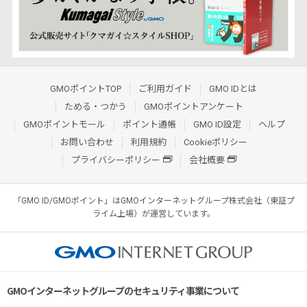
GMOポイントTOP
ご利用ガイド
GMO IDとは
ためる・つかう
GMOポイントアンケート
GMOポイントモール
ポイント通帳
GMO ID設定
ヘルプ
お問い合わせ
利用規約
Cookieポリシー
プライバシーポリシー
会社概要
「GMO ID/GMOポイント」はGMOインターネットグループ株式会社（東証プ
ライム上場）が運営しています。
GMOインターネットグループのセキュリティ事業について