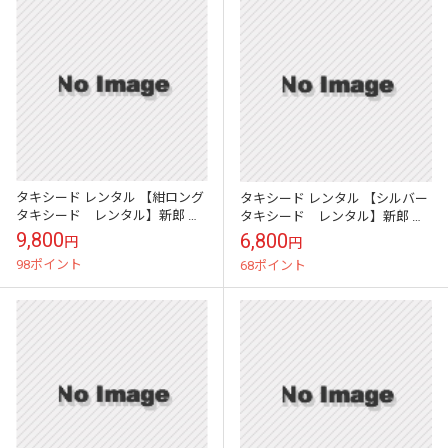
タキシード レンタル 【紺ロング
タキシード レンタル 【シルバー
タキシード レンタル】新郎 結
タキシード レンタル】新郎 結
婚式 nt023
婚式 nt06
9,800
6,800
円
円
98ポイント
68ポイント