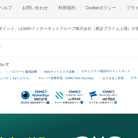
ヘルプ
お問い合わせ
利用規約
Cookieポリシー
プラ
GMOポイント」はGMOインターネットグループ株式会社（東証プライム上場）
ついて
セキュリティ相談AIチャットボット
4」
パスワード漏洩診断
Webサイトリスク診断
セキ
ュリティ byイエラエ）
サイバー攻撃対策（GMO Flatt Security）
なりすまし対策