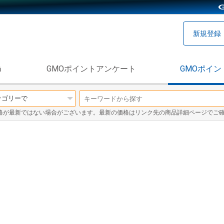
新規登録
う
GMOポイントアンケート
GMOポイン
格が最新ではない場合がございます。最新の価格はリンク先の商品詳細ページでご