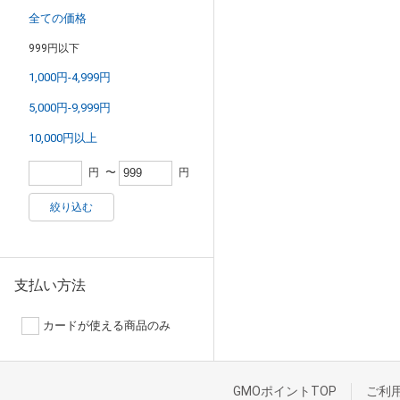
全ての価格
999円以下
1,000円-4,999円
5,000円-9,999円
10,000円以上
円
〜
円
絞り込む
支払い方法
カードが使える商品のみ
GMOポイントTOP
ご利