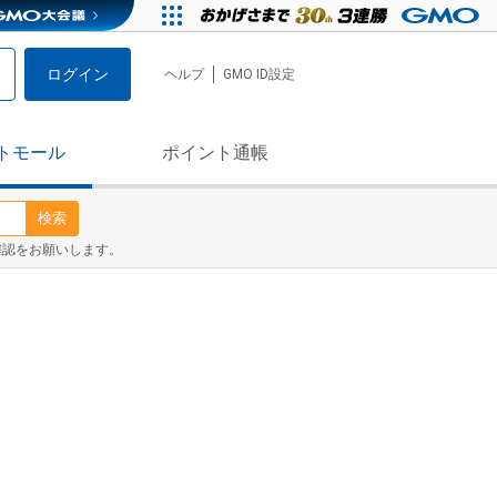
ログイン
ヘルプ
GMO ID設定
トモール
ポイント通帳
検索
確認をお願いします。