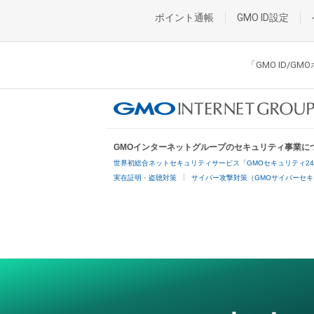
ポイント通帳
GMO ID設定
「GMO ID/
GMOインターネットグループのセキュリティ事業に
世界初総合ネットセキュリティサービス「GMOセキュリティ2
実在証明・盗聴対策
サイバー攻撃対策（GMOサイバーセキ