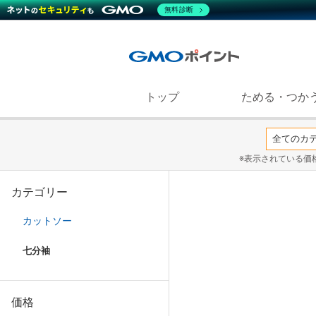
無料診断
トップ
ためる・つか
※表示されている価
カテゴリー
カットソー
七分袖
価格