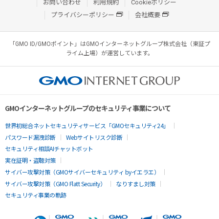
お問い合わせ
利用規約
Cookieポリシー
プライバシーポリシー
会社概要
「GMO ID/GMOポイント」はGMOインターネットグループ株式会社（東証プ
ライム上場）が運営しています。
GMOインターネットグループのセキュリティ事業について
世界初総合ネットセキュリティサービス「GMOセキュリティ24」
パスワード漏洩診断
Webサイトリスク診断
セキュリティ相談AIチャットボット
実在証明・盗聴対策
サイバー攻撃対策（GMOサイバーセキュリティ byイエラエ）
サイバー攻撃対策（GMO Flatt Security）
なりすまし対策
セキュリティ事業の軌跡