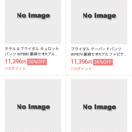
ホテル＆ブライダル キュロット
ブライダル テーパードパンツ
パンツ WP880 裏綿セオRアルフ
WP879 裏綿セオRアルファピケ
ァピケット カウンタービズ
ット カウンタービズ
11,396
11,396
36%OFF
36%OFF
円
円
113ポイント
113ポイント