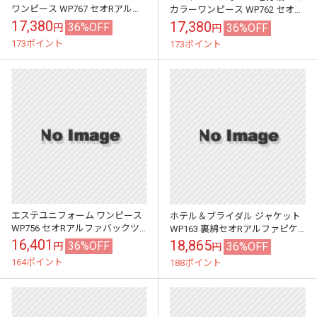
ワンピース WP767 セオRアルフ
カラーワンピース WP762 セオR
ァバックツイル カウンタービズ
アルファバックツイル カウンタ
17,380
17,380
36%OFF
36%OFF
円
円
ービズ
173ポイント
173ポイント
エステユニフォーム ワンピース
ホテル＆ブライダル ジャケット
WP756 セオRアルファバックツ
WP163 裏綿セオRアルファピケ
イル カウンタービズ
ット カウンタービズ
16,401
18,865
36%OFF
36%OFF
円
円
164ポイント
188ポイント