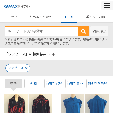
togg
navi
トップ
ためる・つかう
モール
ポイント通帳
絞り込み
※表示されている価格が最新ではない場合がございます。最新の価格はリン
ク先の商品詳細ページでご確認をお願いします。
「ワンピース」の検索結果
36
件
ワンピース
標準
新着
価格が安い
価格が高い
割引率が高い