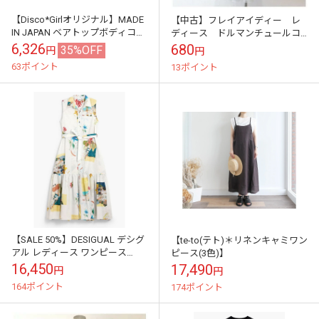
【Disco*Girlオリジナル】MADE
【中古】フレイアイディー レ
IN JAPAN ベアトップボディコ
ディース ドルマンチュールコ
ン・ホログラムラメホワイト
ンビワンピ グレー×ライトブル
6,326
680
35%OFF
円
円
ー サイズ1
63ポイント
13ポイント
【SALE 50%】DESIGUAL デシグ
【te-to(テト)＊リネンキャミワン
アル レディース ワンピース
ピース(3色)】
26SWVW15 VEST_COLLE 5002
16,450
17,490
円
円
164ポイント
174ポイント