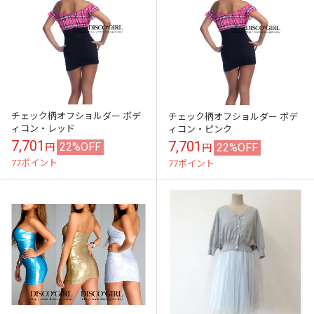
チェック柄オフショルダー ボデ
チェック柄オフショルダー ボデ
ィコン・レッド
ィコン・ピンク
7,701
7,701
22%OFF
22%OFF
円
円
77ポイント
77ポイント