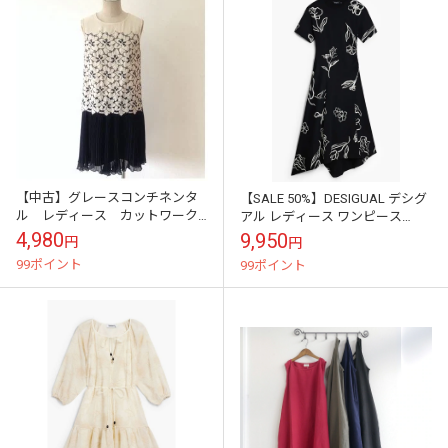
【中古】グレースコンチネンタ
【SALE 50%】DESIGUAL デシグ
ル レディース カットワーク
アル レディース ワンピース
プリーツワンピース ベージュ×
25WWVK44 VEST_CALMA 2000
4,980
9,950
円
円
ブラック サイズ36
99ポイント
99ポイント