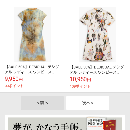
【SALE 50%】DESIGUAL デシグ
【SALE 50%】DESIGUAL デシグ
アル レディース ワンピース
アル レディース ワンピース
26SWVK18 VEST_TENNESSEE
26SWVW48 VEST_FINI 1008
9,950
10,950
円
円
6014
99ポイント
109ポイント
< 前へ
次へ >