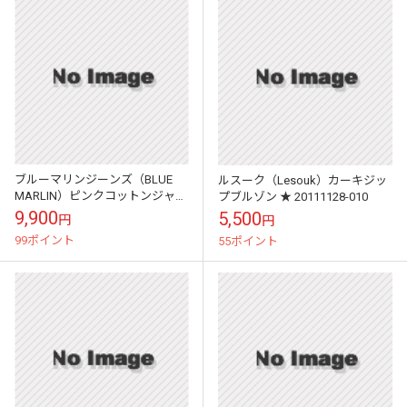
ブルーマリンジーンズ（BLUE
ルスーク（Lesouk）カーキジッ
MARLIN）ピンクコットンジャケ
プブルゾン ★ 20111128-010
ット ★ 20090525-003
9,900
5,500
円
円
99ポイント
55ポイント