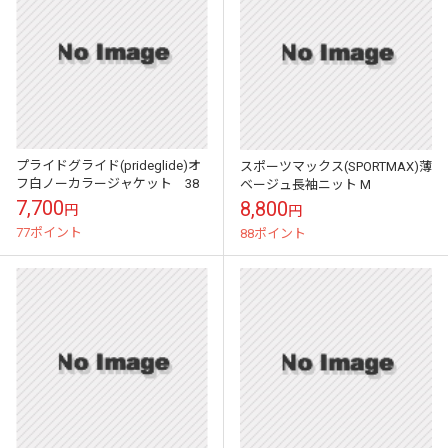
プライドグライド(prideglide)オ
スポーツマックス(SPORTMAX)薄
フ白ノーカラージャケット 38
ベージュ長袖ニット M
7,700
8,800
円
円
77ポイント
88ポイント