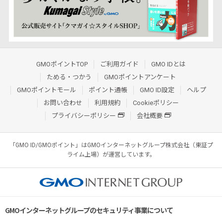
GMOポイントTOP
ご利用ガイド
GMO IDとは
ためる・つかう
GMOポイントアンケート
GMOポイントモール
ポイント通帳
GMO ID設定
ヘルプ
お問い合わせ
利用規約
Cookieポリシー
プライバシーポリシー
会社概要
「GMO ID/GMOポイント」はGMOインターネットグループ株式会社（東証プ
ライム上場）が運営しています。
GMOインターネットグループのセキュリティ事業について