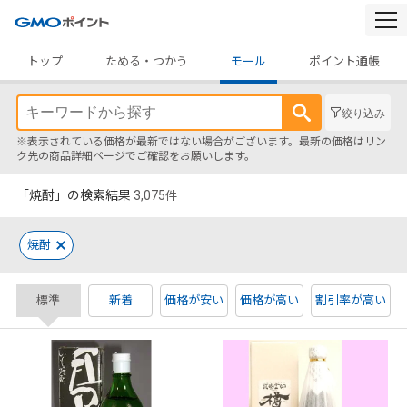
togg
navi
トップ
ためる・つかう
モール
ポイント通帳
絞り込み
※表示されている価格が最新ではない場合がございます。最新の価格はリン
ク先の商品詳細ページでご確認をお願いします。
「焼酎」の検索結果
3,075
件
焼酎
標準
新着
価格が安い
価格が高い
割引率が高い