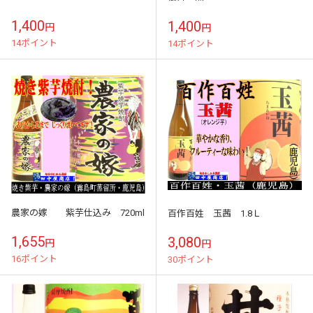
1,400
1,400
円
円
14ポイント
14ポイント
農家の嫁 紫芋仕込み 720ml
百作百姓 玉茜 1.8Ｌ
1,655
3,080
円
円
16ポイント
30ポイント