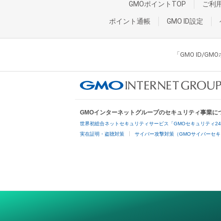
GMOポイントTOP
ご利
ポイント通帳
GMO ID設定
「GMO ID/
GMOインターネットグループのセキュリティ事業に
世界初総合ネットセキュリティサービス「GMOセキュリティ2
実在証明・盗聴対策
サイバー攻撃対策（GMOサイバーセキ