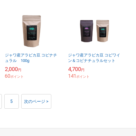
ジャワ産アラビカ豆 コピナチ
ジャワ産アラビカ豆 コピワイ
ュラル 100g
ン＆コピナチュラルセット
2,000
4,700
円
円
60
141
ポイント
ポイント
5
次のページ >