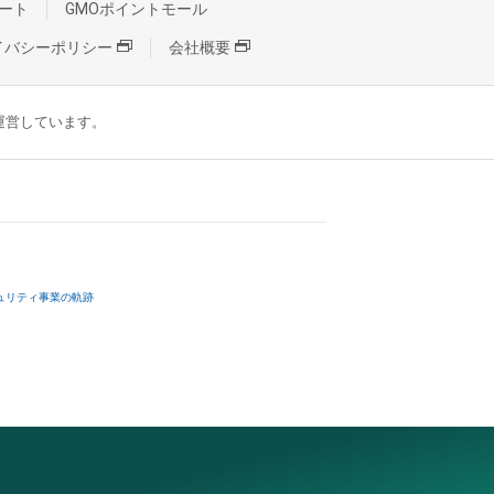
ート
GMOポイントモール
イバシーポリシー
会社概要
が運営しています。
ュリティ事業の軌跡