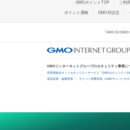
GMOポイントTOP
ご利
ポイント通帳
GMO ID設定
「GMO ID/
GMOインターネットグループのセキュリティ事業に
世界初総合ネットセキュリティサービス「GMOセキュリティ2
実在証明・盗聴対策
サイバー攻撃対策（GMOサイバーセキ