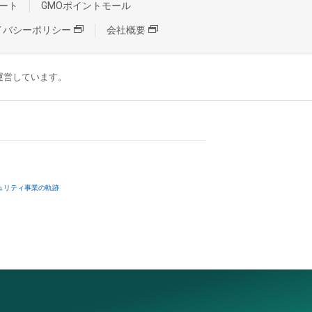
ート
GMOポイントモール
イバシーポリシー
会社概要
が運営しています。
ュリティ事業の軌跡