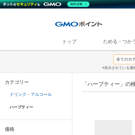
無料診断
トップ
ためる・つか
※表示されている価
カテゴリー
「ハーブティー」の
ドリンク・アルコール
ハーブティー
価格