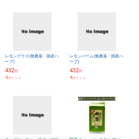
レモングラス(無農薬・国産ハ
レモンバーム(無農薬・国産ハ
ーブ)
ーブ)
432
432
円
円
4
4
ポイント
ポイント