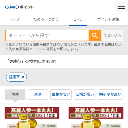
togg
navi
トップ
ためる・つかう
モール
ポイント通帳
絞り込み
※表示されている価格が最新ではない場合がございます。最新の価格はリン
ク先の商品詳細ページでご確認をお願いします。
「健康茶」の検索結果
483
件
健康茶
標準
新着
価格が安い
価格が高い
割引率が高い