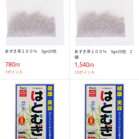
あずき茶１００％ 5g×20包
あずき茶１００％ 5g×20包 2
個
780
1,540
円
円
7ポイント
15ポイント