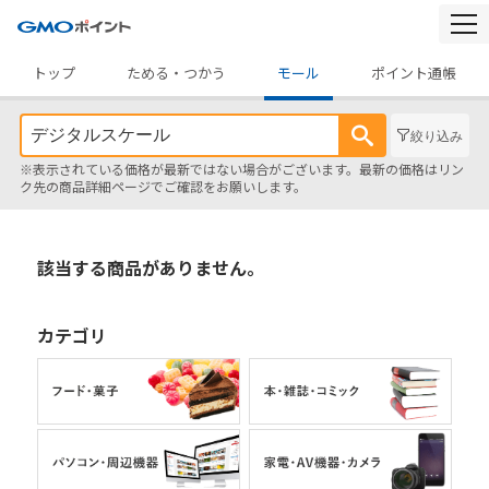
togg
navi
トップ
ためる・つかう
モール
ポイント通帳
絞り込み
※表示されている価格が最新ではない場合がございます。最新の価格はリン
ク先の商品詳細ページでご確認をお願いします。
該当する商品がありません。
カテゴリ