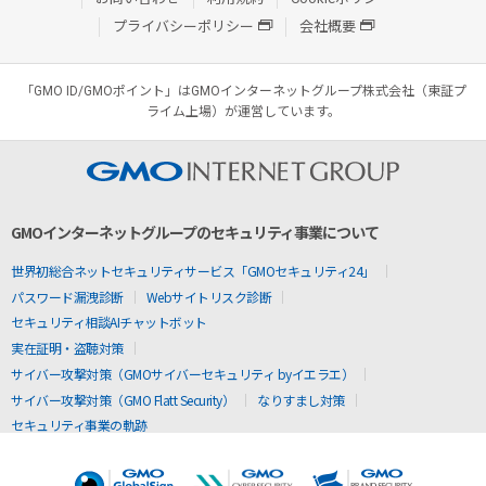
プライバシーポリシー
会社概要
「GMO ID/GMOポイント」はGMOインターネットグループ株式会社（東証プ
ライム上場）が運営しています。
GMOインターネットグループのセキュリティ事業について
世界初総合ネットセキュリティサービス「GMOセキュリティ24」
パスワード漏洩診断
Webサイトリスク診断
セキュリティ相談AIチャットボット
実在証明・盗聴対策
サイバー攻撃対策（GMOサイバーセキュリティ byイエラエ）
サイバー攻撃対策（GMO Flatt Security）
なりすまし対策
セキュリティ事業の軌跡