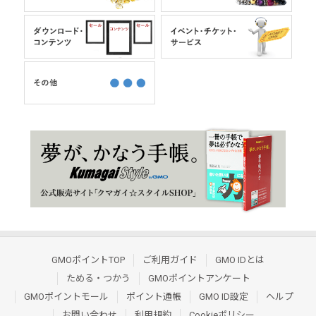
GMOポイントTOP
ご利用ガイド
GMO IDとは
ためる・つかう
GMOポイントアンケート
GMOポイントモール
ポイント通帳
GMO ID設定
ヘルプ
お問い合わせ
利用規約
Cookieポリシー