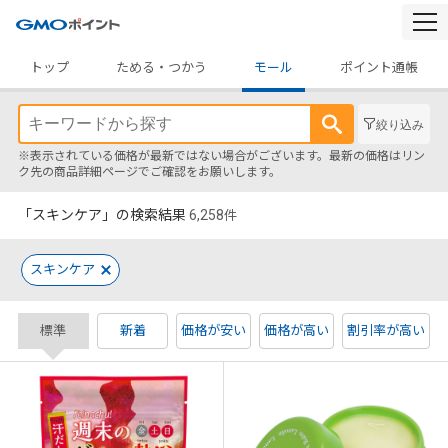
togg
navi
トップ
ためる・つかう
モール
ポイント通帳
絞り込み
※表示されている価格が最新ではない場合がございます。最新の価格はリン
ク先の商品詳細ページでご確認をお願いします。
「スキンケア」の検索結果
6,258
件
スキンケア
標準
新着
価格が安い
価格が高い
割引率が高い