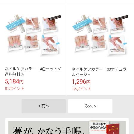
ネイルケアカラー 4色セット＜
ネイルケアカラー 03ナチュラ
送料無料＞
ルベージュ
5,184
1,296
円
円
51ポイント
12ポイント
< 前へ
次へ >