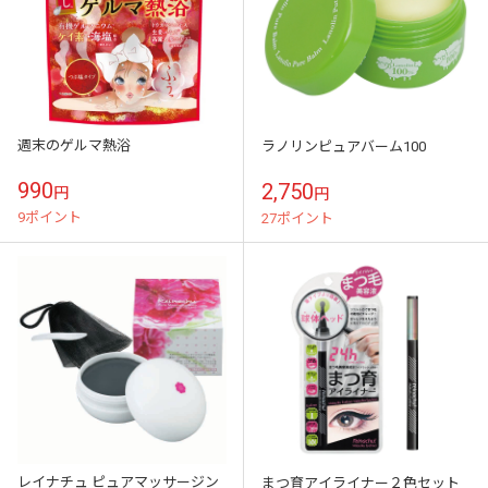
週末のゲルマ熱浴
ラノリンピュアバーム100
990
2,750
円
円
9ポイント
27ポイント
レイナチュ ピュアマッサージン
まつ育アイライナー２色セット