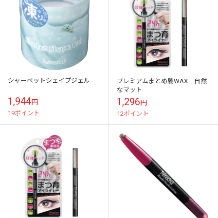
シャーベットシェイプジェル
プレミアムまとめ髪WAX 自然
なマット
1,944
1,296
円
円
19ポイント
12ポイント