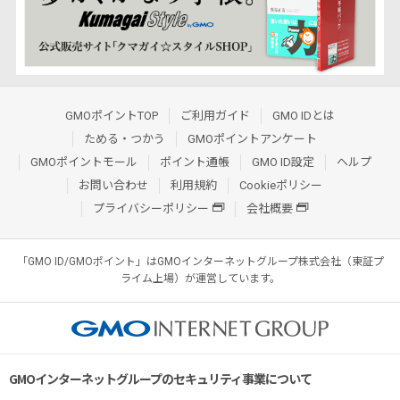
GMOポイントTOP
ご利用ガイド
GMO IDとは
ためる・つかう
GMOポイントアンケート
GMOポイントモール
ポイント通帳
GMO ID設定
ヘルプ
お問い合わせ
利用規約
Cookieポリシー
プライバシーポリシー
会社概要
「GMO ID/GMOポイント」はGMOインターネットグループ株式会社（東証プ
ライム上場）が運営しています。
GMOインターネットグループのセキュリティ事業について