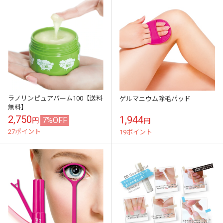
ラノリンピュアバーム100【送料
ゲルマニウム除毛パッド
無料】
2,750
1,944
7%OFF
円
円
27ポイント
19ポイント