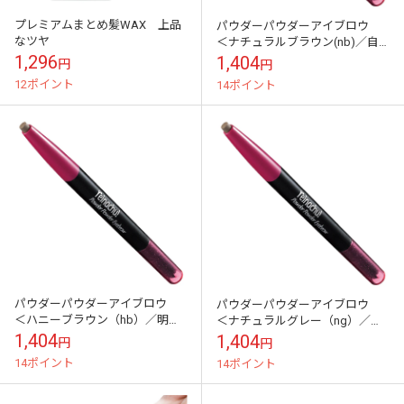
プレミアムまとめ髪WAX 上品
パウダーパウダーアイブロウ
なツヤ
＜ナチュラルブラウン(nb)／自
然な髪色の方に＞
1,296
1,404
円
円
12ポイント
14ポイント
パウダーパウダーアイブロウ
パウダーパウダーアイブロウ
＜ハニーブラウン（hb）／明る
＜ナチュラルグレー（ng）／落
い髪色の方に＞
ち着いた髪色の方に＞
1,404
1,404
円
円
14ポイント
14ポイント