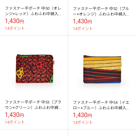
ファスナー平ポーチ 中50（オレ
ファスナー平ポーチ 中52（ブル
ンジ×レッド）ふわふわ中綿入り
ー×オレンジ）ふわふわ中綿入り
スマートフォン モバイル周辺機
スマートフォン モバイル周辺機
1,430
1,430
円
円
器収納に
器収納に
14ポイント
14ポイント
ファスナー平ポーチ 中53（ブラ
ファスナー平ポーチ 中54（イエ
ウン×グリーン）ふわふわ中綿入
ロー×ブルー）ふわふわ中綿入り
りスマートフォン モバイル周辺
スマートフォン モバイル周辺機
1,430
1,430
円
円
機器収納に
器収納に
14ポイント
14ポイント