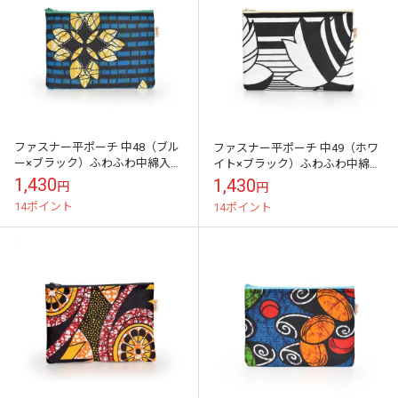
ファスナー平ポーチ 中48（ブル
ファスナー平ポーチ 中49（ホワ
ー×ブラック）ふわふわ中綿入り
イト×ブラック）ふわふわ中綿入
スマートフォン モバイル周辺機
りスマートフォン モバイル周辺
1,430
1,430
円
円
器収納に
機器収納に
14ポイント
14ポイント