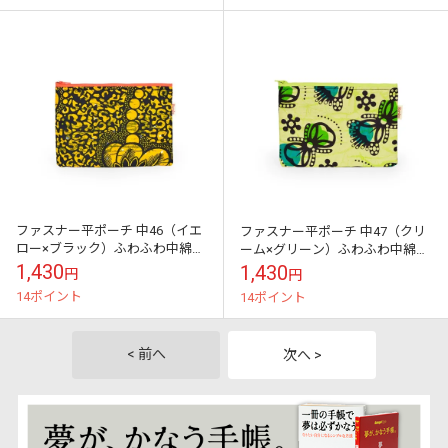
ファスナー平ポーチ 中46（イエ
ファスナー平ポーチ 中47（クリ
ロー×ブラック）ふわふわ中綿入
ーム×グリーン）ふわふわ中綿入
りスマートフォン モバイル周辺
りスマートフォン モバイル周辺
1,430
1,430
円
円
機器収納に
機器収納に
14ポイント
14ポイント
< 前へ
次へ >