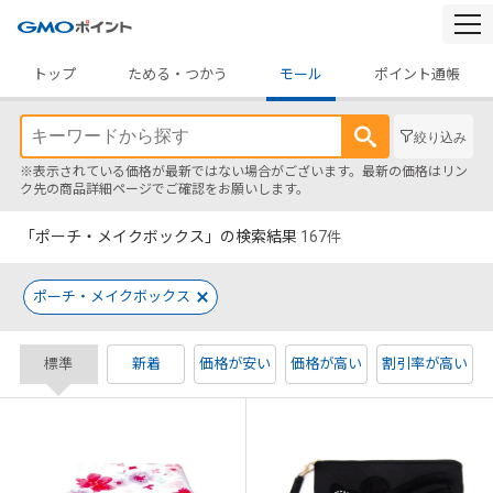
togg
navi
トップ
ためる・つかう
モール
ポイント通帳
絞り込み
※表示されている価格が最新ではない場合がございます。最新の価格はリン
ク先の商品詳細ページでご確認をお願いします。
「ポーチ・メイクボックス」の検索結果
167
件
ポーチ・メイクボックス
標準
新着
価格が安い
価格が高い
割引率が高い