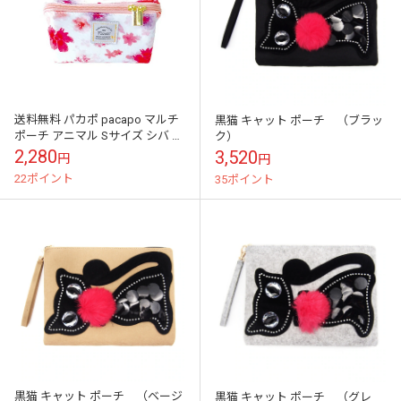
送料無料 パカポ pacapo マルチ
黒猫 キャット ポーチ （ブラッ
ポーチ アニマル Sサイズ シバ 化
ク）
粧ポーチ レディース メンズ ポー
2,280
3,520
円
円
チ メイクポーチ ペン...
22ポイント
35ポイント
黒猫 キャット ポーチ （ベージ
黒猫 キャット ポーチ （グレ