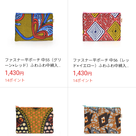
ファスナー平ポーチ 中55（グリ
ファスナー平ポーチ 中56（レッ
ーン×レッド）ふわふわ中綿入り
ド×イエロー）ふわふわ中綿入り
スマートフォン モバイル周辺機
スマートフォン モバイル周辺機
1,430
1,430
円
円
器収納に
器収納に
14ポイント
14ポイント