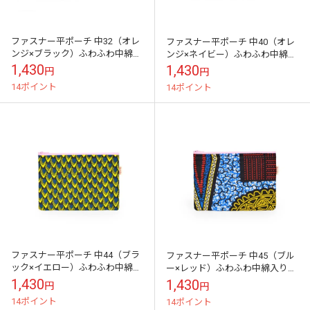
ファスナー平ポーチ 中32（オレ
ファスナー平ポーチ 中40（オレ
ンジ×ブラック）ふわふわ中綿入
ンジ×ネイビー）ふわふわ中綿入
りスマートフォン モバイル周辺
りスマートフォン モバイル周辺
1,430
1,430
円
円
機器収納に
機器収納に
14ポイント
14ポイント
ファスナー平ポーチ 中44（ブラ
ファスナー平ポーチ 中45（ブル
ック×イエロー）ふわふわ中綿入
ー×レッド）ふわふわ中綿入りス
りスマートフォン モバイル周辺
マートフォン モバイル周辺機器
1,430
1,430
円
円
機器収納に
収納に
14ポイント
14ポイント