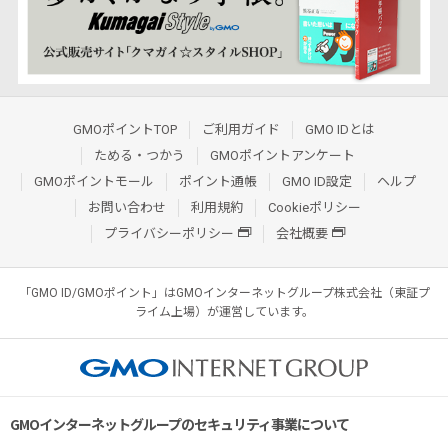
GMOポイントTOP
ご利用ガイド
GMO IDとは
ためる・つかう
GMOポイントアンケート
GMOポイントモール
ポイント通帳
GMO ID設定
ヘルプ
お問い合わせ
利用規約
Cookieポリシー
プライバシーポリシー
会社概要
「GMO ID/GMOポイント」はGMOインターネットグループ株式会社（東証プ
ライム上場）が運営しています。
GMOインターネットグループのセキュリティ事業について