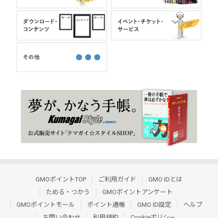
GMOポイントTOP
ご利用ガイド
GMO IDとは
ためる・つかう
GMOポイントアンケート
GMOポイントモール
ポイント通帳
GMO ID設定
ヘルプ
お問い合わせ
利用規約
Cookieポリシー