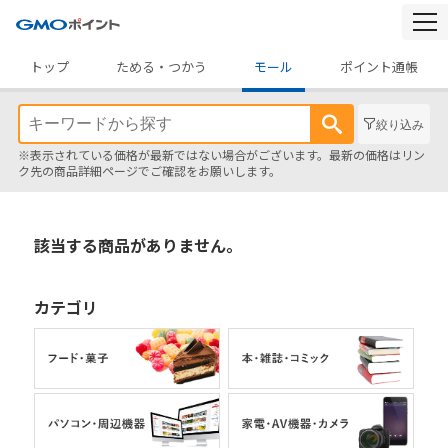
togg
navi
トップ
ためる・つかう
モール
ポイント通帳
絞り込み
※表示されている価格が最新ではない場合がございます。最新の価格はリン
ク先の商品詳細ページでご確認をお願いします。
該当する商品がありません。
カテゴリ