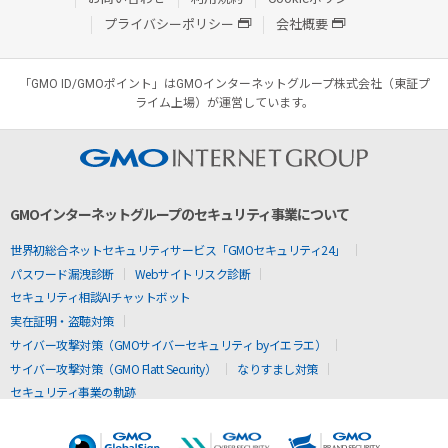
プライバシーポリシー
会社概要
「GMO ID/GMOポイント」はGMOインターネットグループ株式会社（東証プ
ライム上場）が運営しています。
GMOインターネットグループのセキュリティ事業について
世界初総合ネットセキュリティサービス「GMOセキュリティ24」
パスワード漏洩診断
Webサイトリスク診断
セキュリティ相談AIチャットボット
実在証明・盗聴対策
サイバー攻撃対策（GMOサイバーセキュリティ byイエラエ）
サイバー攻撃対策（GMO Flatt Security）
なりすまし対策
セキュリティ事業の軌跡