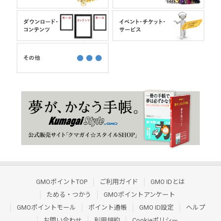
GMOポイントTOP
ご利用ガイド
GMO IDとは
ためる・つかう
GMOポイントアンケート
GMOポイントモール
ポイント通帳
GMO ID設定
ヘルプ
お問い合わせ
利用規約
Cookieポリシー