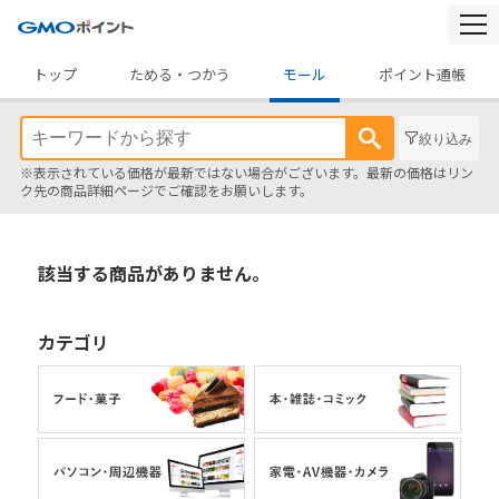
togg
navi
トップ
ためる・つかう
モール
ポイント通帳
絞り込み
※表示されている価格が最新ではない場合がございます。最新の価格はリン
ク先の商品詳細ページでご確認をお願いします。
該当する商品がありません。
カテゴリ