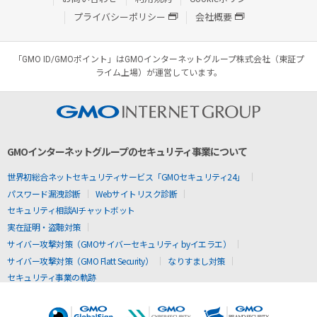
プライバシーポリシー
会社概要
「GMO ID/GMOポイント」はGMOインターネットグループ株式会社（東証プ
ライム上場）が運営しています。
GMOインターネットグループのセキュリティ事業について
世界初総合ネットセキュリティサービス「GMOセキュリティ24」
パスワード漏洩診断
Webサイトリスク診断
セキュリティ相談AIチャットボット
実在証明・盗聴対策
サイバー攻撃対策（GMOサイバーセキュリティ byイエラエ）
サイバー攻撃対策（GMO Flatt Security）
なりすまし対策
セキュリティ事業の軌跡