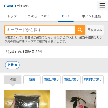
togg
navi
トップ
ためる・つかう
モール
ポイント通帳
絞り込み
※表示されている価格が最新ではない場合がございます。最新の価格はリン
ク先の商品詳細ページでご確認をお願いします。
「盆栽」の検索結果
32
件
盆栽
標準
新着
価格が安い
価格が高い
割引率が高い