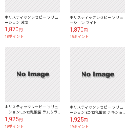
ホリスティックレセピー ソリュ
ホリスティックレセピー ソリュ
ーション 減塩
ーション ライト
1,870
1,870
円
円
18ポイント
18ポイント
ホリスティックレセピー ソリュ
ホリスティックレセピー ソリュ
ーション EC-12乳酸菌 ラム＆ラ
ーション EC-12乳酸菌 チキン＆
イス
ライス
1,925
1,925
円
円
19ポイント
19ポイント