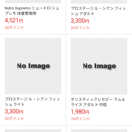
Nutro Supremo ニュートロ シュ
プロステージ ル・シアン フィッ
プレモ 体重管理用
シュ アダルト
4,521
3,300
円
円
45ポイント
33ポイント
プロステージ ル・シアン フィッ
ホリスティックレセピー ラム＆
シュ ライト
ライス アダルト 中粒
3,300
1,980
円
円
33ポイント
19ポイント