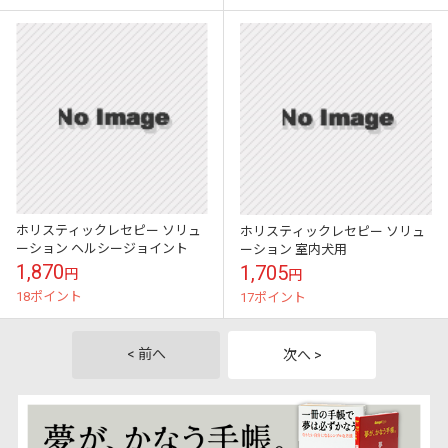
ホリスティックレセピー ソリュ
ホリスティックレセピー ソリュ
ーション ヘルシージョイント
ーション 室内犬用
1,870
1,705
円
円
18ポイント
17ポイント
< 前へ
次へ >