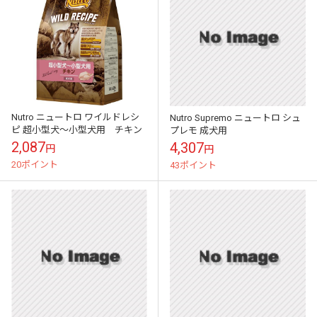
Nutro ニュートロ ワイルドレシ
Nutro Supremo ニュートロ シュ
ピ 超小型犬～小型犬用 チキン
プレモ 成犬用
2,087
4,307
円
円
20ポイント
43ポイント