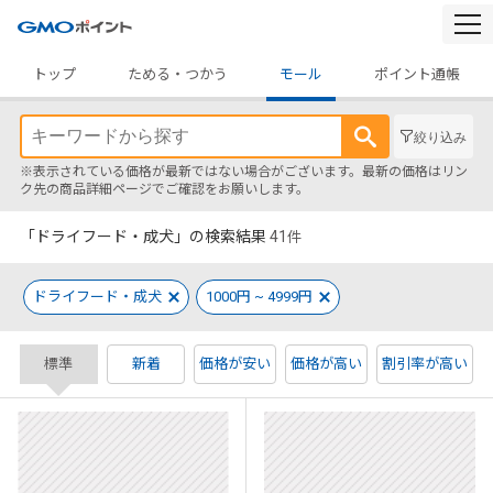
togg
navi
トップ
ためる・つかう
モール
ポイント通帳
絞り込み
※表示されている価格が最新ではない場合がございます。最新の価格はリン
ク先の商品詳細ページでご確認をお願いします。
「ドライフード・成犬」の検索結果
41
件
ドライフード・成犬
1000円 ~ 4999円
標準
新着
価格が安い
価格が高い
割引率が高い