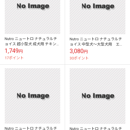
Nutro ニュートロ ナチュラルチ
Nutro ニュートロ ナチュラルチ
ョイス 超小型犬 成犬用 チキン＆
ョイス 中型犬～大型犬用 エイ
玄米
ジングケア チキン＆玄米
1,749
3,080
円
円
17ポイント
30ポイント
Nutro ニュートロ ナチュラルチ
Nutro ニュートロ ナチュラルチ