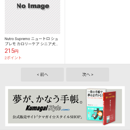
Nutro Supremo ニュートロ シュ
プレモ カロリーケア シニア犬用
全犬種用 100g
215
円
2ポイント
< 前へ
次へ >