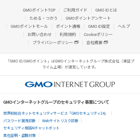
GMOポイントTOP
ご利用ガイド
GMO IDとは
ためる・つかう
GMOポイントアンケート
GMOポイントモール
ポイント通帳
GMO ID設定
ヘルプ
お問い合わせ
利用規約
Cookieポリシー
プライバシーポリシー
会社概要
「GMO ID/GMOポイント」はGMOインターネットグループ株式会社（東証プ
ライム上場）が運営しています。
GMOインターネットグループのセキュリティ事業について
世界初総合ネットセキュリティサービス「GMOセキュリティ24」
パスワード漏洩診断
Webサイトリスク診断
セキュリティ相談AIチャットボット
実在証明・盗聴対策