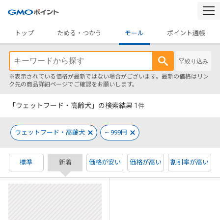
togg
navi
トップ
ためる・つかう
モール
ポイント通帳
絞り込み
※表示されている価格が最新ではない場合がございます。最新の価格はリン
ク先の商品詳細ページでご確認をお願いします。
「ウェットフード・高齢犬」の検索結果
1
件
ウェットフード・高齢犬
~ 999円
標準
新着
価格が安い
価格が高い
割引率が高い