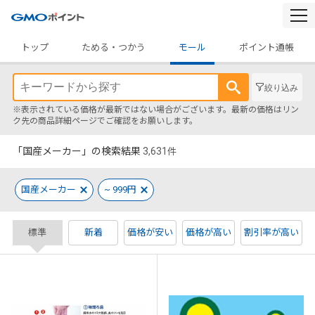
togg
navi
トップ
ためる・つかう
モール
ポイント通帳
絞り込み
※表示されている価格が最新ではない場合がございます。最新の価格はリン
ク先の商品詳細ページでご確認をお願いします。
「国産メーカー」の検索結果
3,631
件
国産メーカー
~ 999円
標準
新着
価格が安い
価格が高い
割引率が高い