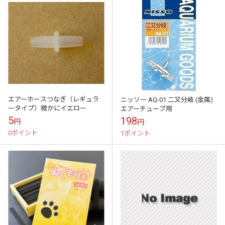
エアーホースつなぎ（レギュラ
ニッソー AQ-01 二又分岐 (金属)
ータイプ）微かにイエロー
エアーチューブ用
5
198
円
円
0ポイント
1ポイント