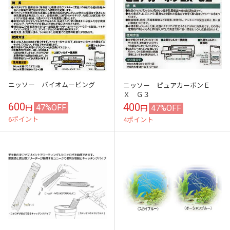
ニッソー バイオムービング
ニッソー ピュアカーボンＥ
Ｘ Ｇ３
600
400
47%OFF
47%OFF
円
円
6ポイント
4ポイント