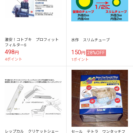
激安！コトブキ プロフィット
水作 スリムチューブ
フィルターS
498
150
28%OFF
円
円
4ポイント
1ポイント
レップカル クリケットシェー
セール テトラ ワンタッチフ