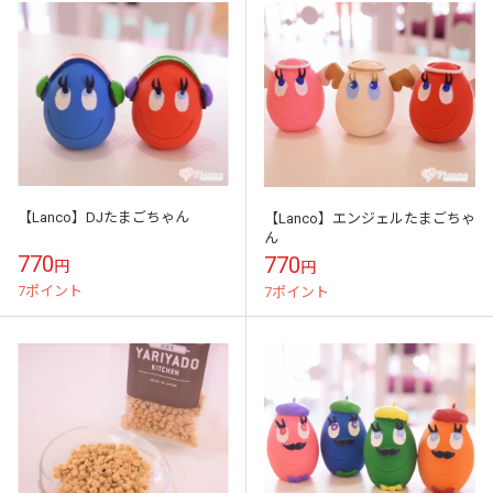
【Lanco】DJたまごちゃん
【Lanco】エンジェルたまごちゃ
ん
770
770
円
円
7ポイント
7ポイント