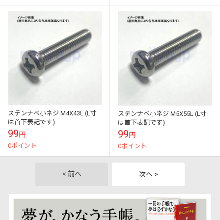
ステンナベ小ネジ M4X43L (L寸
ステンナベ小ネジ M5X55L (L寸
は首下表記です)
は首下表記です)
99
99
円
円
0ポイント
0ポイント
< 前へ
次へ >