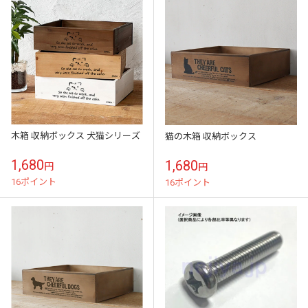
木箱 収納ボックス 犬猫シリーズ
猫の木箱 収納ボックス
1,680
1,680
円
円
16ポイント
16ポイント