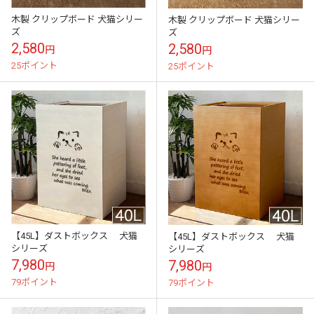
木製 クリップボード 犬猫シリー
木製 クリップボード 犬猫シリー
ズ
ズ
2,580
2,580
円
円
25ポイント
25ポイント
【45L】ダストボックス 犬猫
【45L】ダストボックス 犬猫
シリーズ
シリーズ
7,980
7,980
円
円
79ポイント
79ポイント