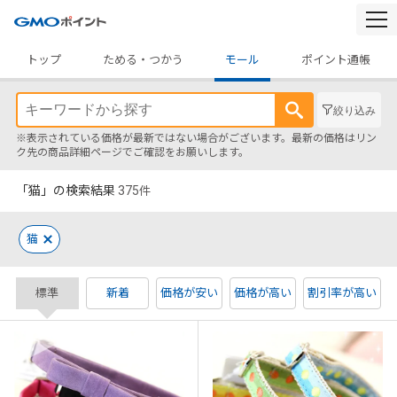
togg
navi
トップ
ためる・つかう
モール
ポイント通帳
絞り込み
※表示されている価格が最新ではない場合がございます。最新の価格はリン
ク先の商品詳細ページでご確認をお願いします。
「猫」の検索結果
375
件
猫
標準
新着
価格が安い
価格が高い
割引率が高い