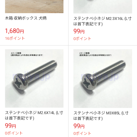
木箱 収納ボックス 犬柄
ステンナベ小ネジ M2.3X16L (L寸
は首下表記です)
1,680
99
円
円
16ポイント
0ポイント
ステンナベ小ネジ M2.6X14L (L寸
ステンナベ小ネジ M3X85L (L寸
は首下表記です)
は首下表記です)
99
99
円
円
0ポイント
0ポイント