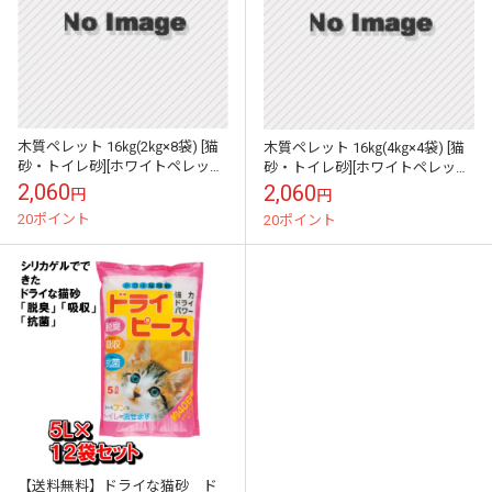
木質ペレット 16㎏(2㎏×8袋) [猫
木質ペレット 16㎏(4㎏×4袋) [猫
砂・トイレ砂][ホワイトペレット]
砂・トイレ砂][ホワイトペレット]
[6mm]【送料無料 ※一部地域を
[6mm]【送料無料 ※一部地域を
2,060
2,060
円
円
除く】
除く】
20ポイント
20ポイント
【送料無料】ドライな猫砂 ド