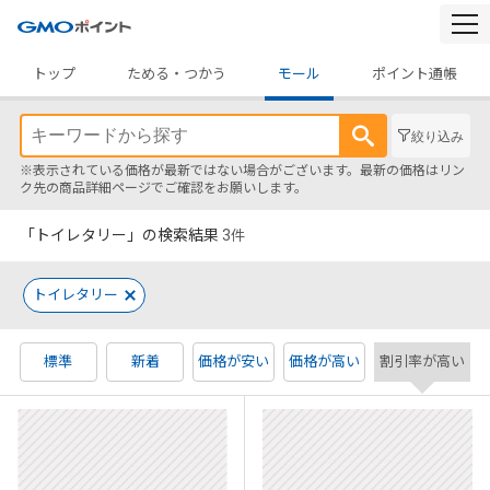
togg
navi
トップ
ためる・つかう
モール
ポイント通帳
絞り込み
※表示されている価格が最新ではない場合がございます。最新の価格はリン
ク先の商品詳細ページでご確認をお願いします。
「トイレタリー」の検索結果
3
件
トイレタリー
標準
新着
価格が安い
価格が高い
割引率が高い