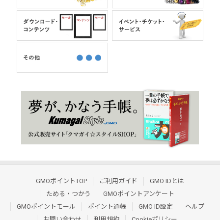
GMOポイントTOP
ご利用ガイド
GMO IDとは
ためる・つかう
GMOポイントアンケート
GMOポイントモール
ポイント通帳
GMO ID設定
ヘルプ
お問い合わせ
利用規約
Cookieポリシー