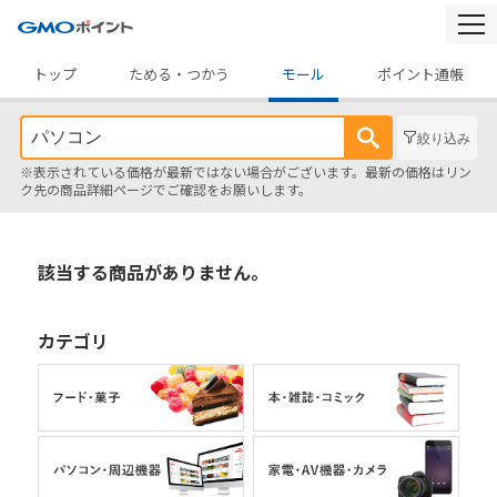
togg
navi
トップ
ためる・つかう
モール
ポイント通帳
絞り込み
※表示されている価格が最新ではない場合がございます。最新の価格はリン
ク先の商品詳細ページでご確認をお願いします。
該当する商品がありません。
カテゴリ