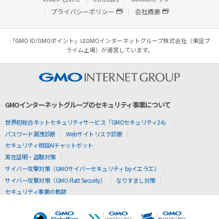
プライバシーポリシー
会社概要
「GMO ID/GMOポイント」はGMOインターネットグループ株式会社（東証プ
ライム上場）が運営しています。
GMOインターネットグループのセキュリティ事業について
世界初総合ネットセキュリティサービス「GMOセキュリティ24」
パスワード漏洩診断
Webサイトリスク診断
セキュリティ相談AIチャットボット
実在証明・盗聴対策
サイバー攻撃対策（GMOサイバーセキュリティ byイエラエ）
サイバー攻撃対策（GMO Flatt Security）
なりすまし対策
セキュリティ事業の軌跡