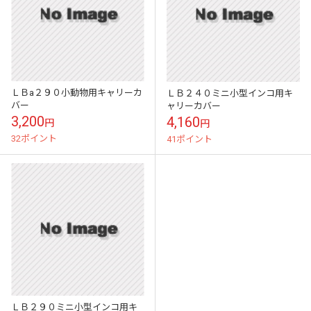
ＬＢa２９０小動物用キャリーカ
ＬＢ２４０ミニ小型インコ用キ
バー
ャリーカバー
3,200
4,160
円
円
32ポイント
41ポイント
ＬＢ２９０ミニ小型インコ用キ