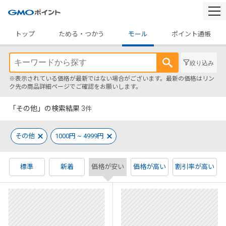
togg
navi
トップ
ためる・つかう
モール
ポイント通帳
絞り込み
※表示されている価格が最新ではない場合がございます。最新の価格はリン
ク先の商品詳細ページでご確認をお願いします。
「その他」の検索結果
3
件
その他
1000円 ~ 4999円
標準
新着
価格が安い
価格が高い
割引率が高い