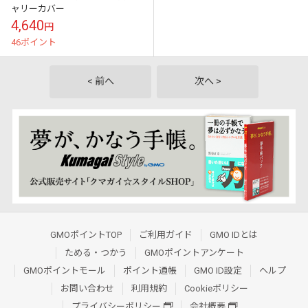
ャリーカバー
4,640
円
46ポイント
< 前へ
次へ >
GMOポイントTOP
ご利用ガイド
GMO IDとは
ためる・つかう
GMOポイントアンケート
GMOポイントモール
ポイント通帳
GMO ID設定
ヘルプ
お問い合わせ
利用規約
Cookieポリシー
プライバシーポリシー
会社概要