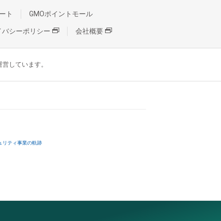
ート
GMOポイントモール
イバシーポリシー
会社概要
が運営しています。
ュリティ事業の軌跡