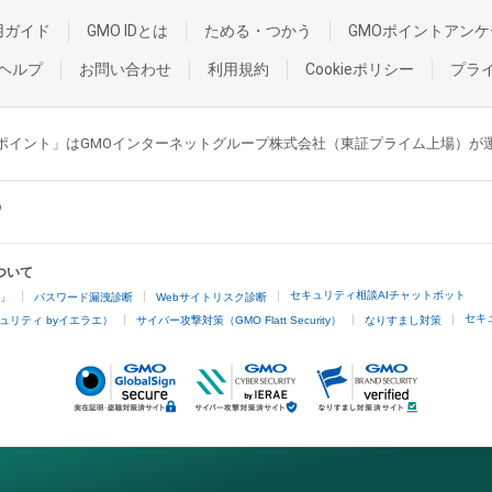
用ガイド
GMO IDとは
ためる・つかう
GMOポイントアンケ
ヘルプ
お問い合わせ
利用規約
Cookieポリシー
プラ
GMOポイント」はGMOインターネットグループ株式会社（東証プライム上場）
ついて
セキュリティ相談AIチャットボット
4」
パスワード漏洩診断
Webサイトリスク診断
セキ
ュリティ byイエラエ）
サイバー攻撃対策（GMO Flatt Security）
なりすまし対策