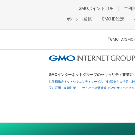
GMOポイントTOP
ご利
ポイント通帳
GMO ID設定
「GMO ID/
GMOインターネットグループのセキュリティ事業に
世界初総合ネットセキュリティサービス「GMOセキュリティ2
実在証明・盗聴対策
サイバー攻撃対策（GMOサイバーセキ