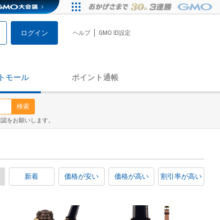
ログイン
ヘルプ
GMO ID設定
トモール
ポイント通帳
検索
確認をお願いします。
新着
価格が安い
価格が高い
割引率が高い