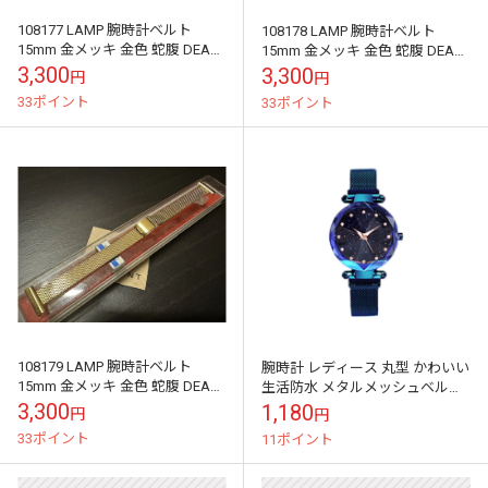
108177 LAMP 腕時計ベルト
108178 LAMP 腕時計ベルト
15mm 金メッキ 金色 蛇腹 DEAD
15mm 金メッキ 金色 蛇腹 DEAD
STOCK
STOCK
3,300
3,300
円
円
33ポイント
33ポイント
108179 LAMP 腕時計ベルト
腕時計 レディース 丸型 かわいい
15mm 金メッキ 金色 蛇腹 DEAD
生活防水 メタルメッシュベルト
STOCK
アナログ
3,300
1,180
円
円
33ポイント
11ポイント