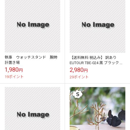
執事 ウォッチスタンド 腕時
【送料無料 税込み】 訳あり
計置き場
EUTOUR TBE-024 黒 ブラック 腕
時計 メンズウォッチ ユニーク メ
1,980
2,980
円
円
ンズ腕時計 スタイリ...
19ポイント
29ポイント