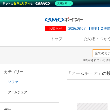
無料診断
お知らせ
2026.08.07
【重要】2 段
トップ
ためる・つか
※表示されている価
カテゴリー
「アームチェア」の
ソファ
アームチェア