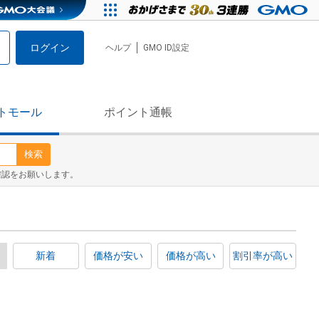
ログイン
ヘルプ
GMO ID設定
トモール
ポイント通帳
検索
確認をお願いします。
新着
価格が安い
価格が高い
割引率が高い