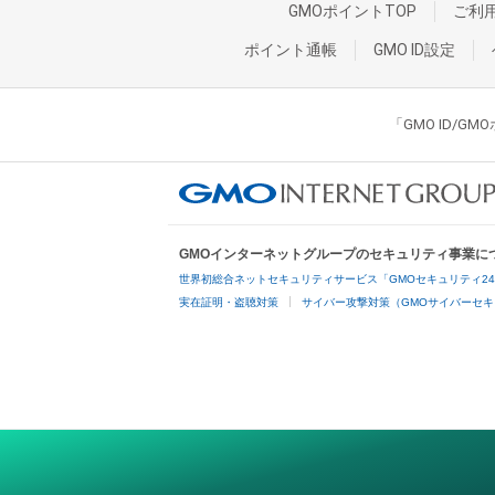
GMOポイントTOP
ご利
ポイント通帳
GMO ID設定
「GMO ID/
GMOインターネットグループのセキュリティ事業に
世界初総合ネットセキュリティサービス「GMOセキュリティ2
実在証明・盗聴対策
サイバー攻撃対策（GMOサイバーセキ