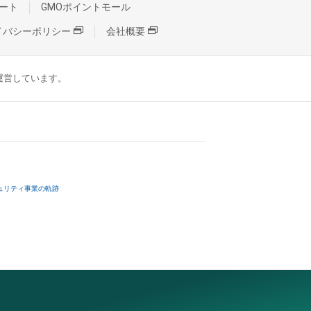
ート
GMOポイントモール
イバシーポリシー
会社概要
が運営しています。
ュリティ事業の軌跡