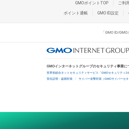
GMOポイントTOP
ご利
ポイント通帳
GMO ID設定
「GMO ID/
GMOインターネットグループのセキュリティ事業に
世界初総合ネットセキュリティサービス「GMOセキュリティ2
実在証明・盗聴対策
サイバー攻撃対策（GMOサイバーセキ