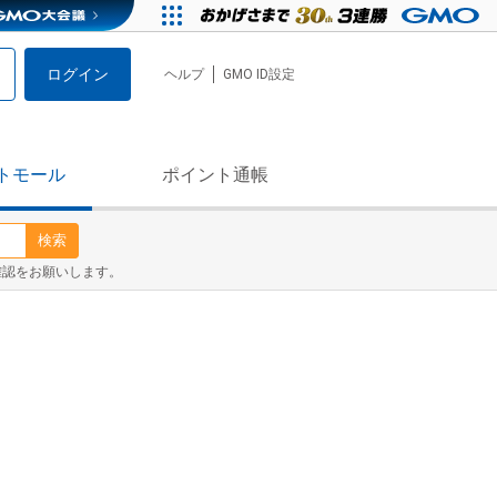
ログイン
ヘルプ
GMO ID設定
トモール
ポイント通帳
検索
確認をお願いします。