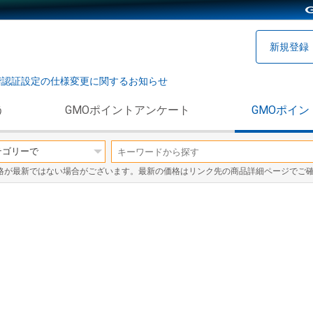
新規登録
階認証設定の仕様変更に関するお知らせ
う
GMOポイントアンケート
GMOポイン
格が最新ではない場合がございます。最新の価格はリンク先の商品詳細ページでご