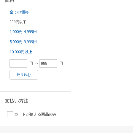
価格
全ての価格
999円以下
1,000円-4,999円
5,000円-9,999円
10,000円以上
円
〜
円
絞り込む
支払い方法
カードが使える商品のみ