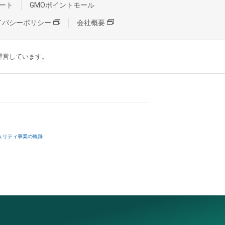
ート
GMOポイントモール
イバシーポリシー
会社概要
が運営しています。
ュリティ事業の軌跡