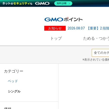
無料診断
お知らせ
2026.08.07
【重要】2 段
トップ
ためる・つか
※表示されている価
カテゴリー
ベッド
シングル