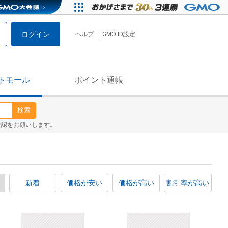
ログイン
ヘルプ
GMO ID設定
トモール
ポイント通帳
検索
確認をお願いします。
新着
価格が安い
価格が高い
割引率が高い