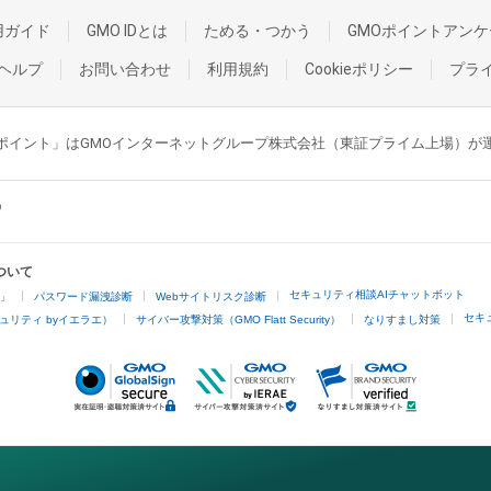
用ガイド
GMO IDとは
ためる・つかう
GMOポイントアンケ
ヘルプ
お問い合わせ
利用規約
Cookieポリシー
プラ
GMOポイント」はGMOインターネットグループ株式会社（東証プライム上場）
ついて
セキュリティ相談AIチャットボット
4」
パスワード漏洩診断
Webサイトリスク診断
セキ
ュリティ byイエラエ）
サイバー攻撃対策（GMO Flatt Security）
なりすまし対策