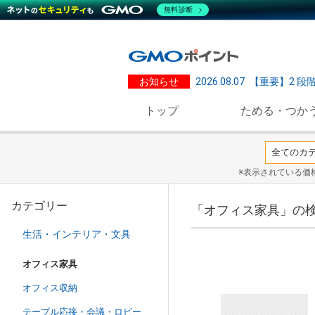
無料診断
お知らせ
2026.08.07
【重要】2 段
トップ
ためる・つか
※表示されている価
カテゴリー
「オフィス家具」の
生活・インテリア・文具
オフィス家具
オフィス収納
テーブル応接・会議・ロビー