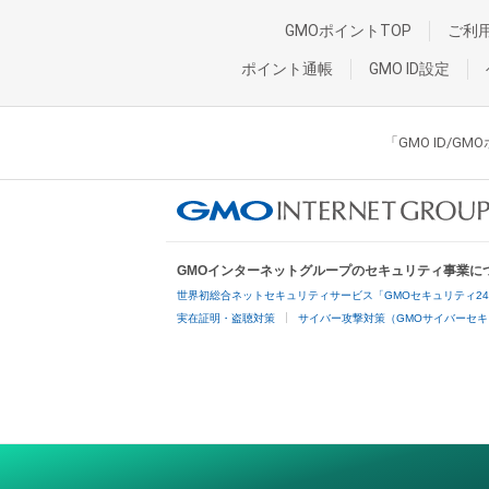
GMOポイントTOP
ご利
ポイント通帳
GMO ID設定
「GMO ID/
GMOインターネットグループのセキュリティ事業に
世界初総合ネットセキュリティサービス「GMOセキュリティ2
実在証明・盗聴対策
サイバー攻撃対策（GMOサイバーセキ