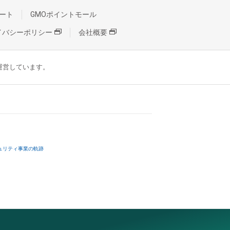
ート
GMOポイントモール
イバシーポリシー
会社概要
が運営しています。
ュリティ事業の軌跡