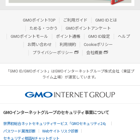
GMOポイントTOP
ご利用ガイド
GMO IDとは
ためる・つかう
GMOポイントアンケート
GMOポイントモール
ポイント通帳
GMO ID設定
ヘルプ
お問い合わせ
利用規約
Cookieポリシー
プライバシーポリシー
会社概要
「GMO ID/GMOポイント」はGMOインターネットグループ株式会社（東証プ
ライム上場）が運営しています。
GMOインターネットグループのセキュリティ事業について
世界初総合ネットセキュリティサービス「GMOセキュリティ24」
パスワード漏洩診断
Webサイトリスク診断
セキュリティ相談AIチャットボット