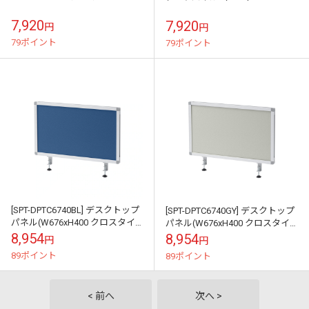
7,920
7,920
円
円
79ポイント
79ポイント
[SPT-DPTC6740BL] デスクトップ
[SPT-DPTC6740GY] デスクトップ
パネル(W676xH400 クロスタイ
パネル(W676xH400 クロスタイ
プ)
プ)
8,954
8,954
円
円
89ポイント
89ポイント
< 前へ
次へ >