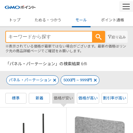
togg
navi
トップ
ためる・つかう
モール
ポイント通帳
絞り込み
※表示されている価格が最新ではない場合がございます。最新の価格はリン
ク先の商品詳細ページでご確認をお願いします。
「パネル・パーテーション」の検索結果
6
件
パネル・パーテーション
5000円 ~ 9999円
標準
新着
価格が安い
価格が高い
割引率が高い