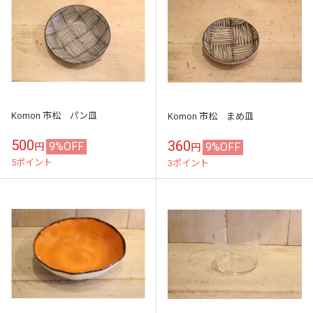
Komon 市松 パン皿
Komon 市松 まめ皿
500
360
9%OFF
9%OFF
円
円
5ポイント
3ポイント