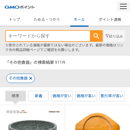
togg
navi
トップ
ためる・つかう
モール
ポイント通帳
絞り込み
※表示されている価格が最新ではない場合がございます。最新の価格はリン
ク先の商品詳細ページでご確認をお願いします。
「その他食器」の検索結果
911
件
その他食器
標準
新着
価格が安い
価格が高い
割引率が高い