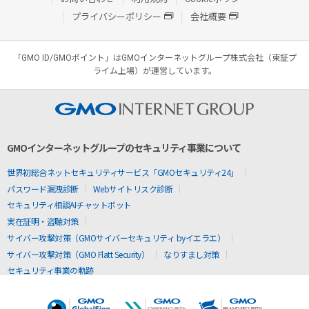
プライバシーポリシー
会社概要
「GMO ID/GMOポイント」はGMOインターネットグループ株式会社（東証プ
ライム上場）が運営しています。
GMOインターネットグループのセキュリティ事業について
世界初総合ネットセキュリティサービス「GMOセキュリティ24」
パスワード漏洩診断
Webサイトリスク診断
セキュリティ相談AIチャットボット
実在証明・盗聴対策
サイバー攻撃対策（GMOサイバーセキュリティ byイエラエ）
サイバー攻撃対策（GMO Flatt Security）
なりすまし対策
セキュリティ事業の軌跡