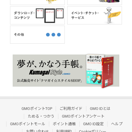
GMOポイントTOP
ご利用ガイド
GMO IDとは
ためる・つかう
GMOポイントアンケート
GMOポイントモール
ポイント通帳
GMO ID設定
ヘルプ
お問い合わせ
利用規約
Cookieポリシー