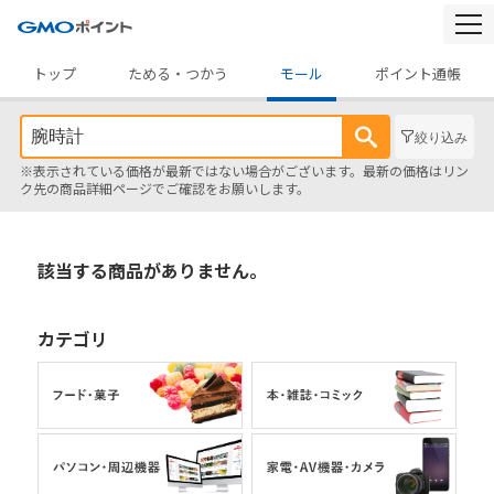
togg
navi
トップ
ためる・つかう
モール
ポイント通帳
絞り込み
※表示されている価格が最新ではない場合がございます。最新の価格はリン
ク先の商品詳細ページでご確認をお願いします。
該当する商品がありません。
カテゴリ