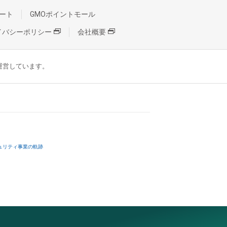
ート
GMOポイントモール
イバシーポリシー
会社概要
が運営しています。
ュリティ事業の軌跡