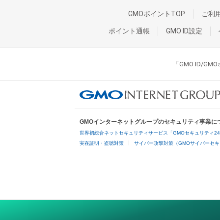
GMOポイントTOP
ご利
ポイント通帳
GMO ID設定
「GMO ID/
GMOインターネットグループのセキュリティ事業に
世界初総合ネットセキュリティサービス「GMOセキュリティ2
実在証明・盗聴対策
サイバー攻撃対策（GMOサイバーセキ