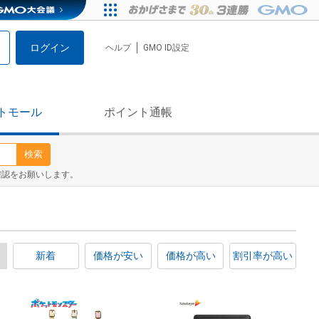
ログイン
ヘルプ
GMO ID設定
トモール
ポイント通帳
検索
確認をお願いします。
新着
価格が安い
価格が高い
割引率が高い