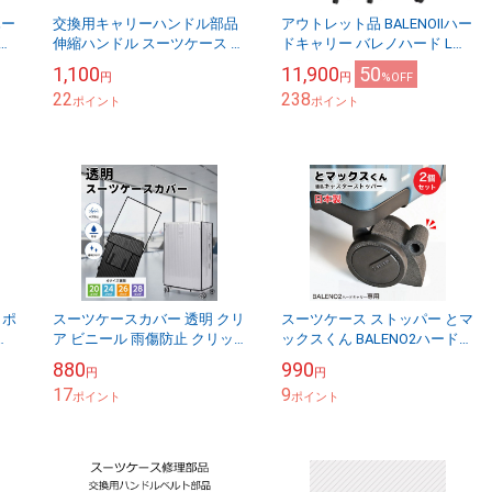
ハー
交換用キャリーハンドル部品
アウトレット品 BALENOⅡハー
サ
伸縮ハンドル スーツケース 修
ドキャリー バレノハード Lサ
理用部品 送料別
イズ ハードケース 大容量
1,100
11,900
50
円
円
%OFF
22
238
ポイント
ポイント
 ポ
スーツケースカバー 透明 クリ
スーツケース ストッパー とマ
省
ア ビニール 雨傷防止 クリッ
ックスくん BALENO2ハードキ
イン
クポスト対象
ャリー専用 2個1セット ブレー
880
990
円
円
ッグ
キストッパー クリックポスト
17
9
ポイント
OK
ポイント