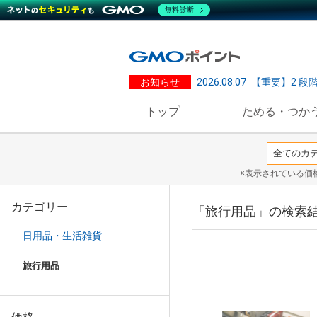
無料診断
お知らせ
2026.08.07
【重要】2 段
トップ
ためる・つか
※表示されている価
カテゴリー
「旅行用品」の検索
日用品・生活雑貨
旅行用品