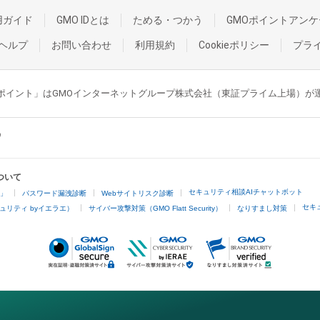
用ガイド
GMO IDとは
ためる・つかう
GMOポイントアンケ
ヘルプ
お問い合わせ
利用規約
Cookieポリシー
プラ
GMOポイント」はGMOインターネットグループ株式会社（東証プライム上場）
ついて
セキュリティ相談AIチャットボット
4」
パスワード漏洩診断
Webサイトリスク診断
セキ
ュリティ byイエラエ）
サイバー攻撃対策（GMO Flatt Security）
なりすまし対策