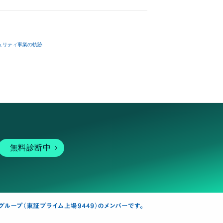
ュリティ事業の軌跡
無料診断中