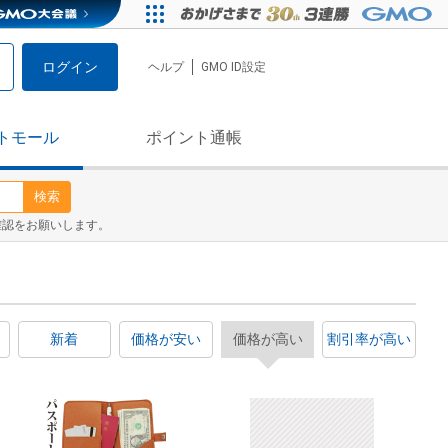
ログイン
ヘルプ
GMO ID設定
トモール
ポイント通帳
検索
確認をお願いします。
新着
価格が安い
価格が高い
割引率が高い