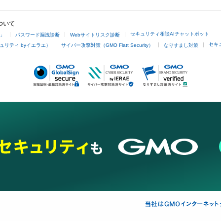
ついて
セキュリティ相談AIチャットボット
4」
パスワード漏洩診断
Webサイトリスク診断
セキ
ュリティ byイエラエ）
サイバー攻撃対策（GMO Flatt Security）
なりすまし対策