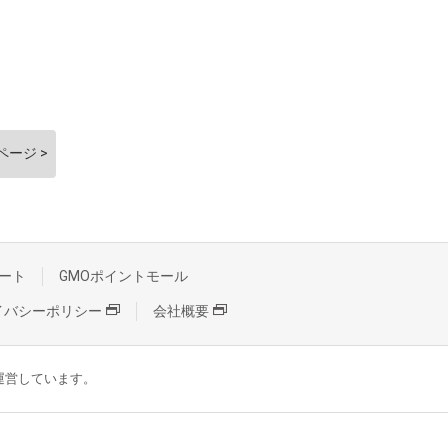
ページ >
ート
GMOポイントモール
イバシーポリシー
会社概要
が運営しています。