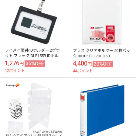
レイメイ藤井 IDホルダー 2ポケ
プラス クリアホルダー 50枚パッ
ット ブラック GLP155B IDホルダ
ク 88105 FL170HO50
ー 2ポケット 黒 ブラック
1,276
4,400
35%OFF
20%OFF
円
円
12ポイント
44ポイント