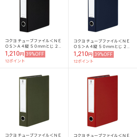
コクヨ チューブファイル＜ＮＥ
コクヨ チューブファイル＜ＮＥ
ＯＳ＞Ａ４縦 ５０ｍｍとじ ２穴
ＯＳ＞Ａ４縦 ５０ｍｍとじ ２穴
ブラック ﾌ-NE650D ネオス 多枚
ネイビー ﾌ-NE650DB ネオス 多枚
1,210
1,210
39%OFF
39%OFF
円
円
数 大量
数 大量
12ポイント
12ポイント
コクヨ チューブファイル＜ＮＥ
コクヨ チューブファイル＜ＮＥ