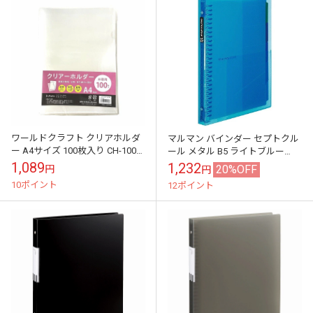
ワールドクラフト クリアホルダ
マルマン バインダー セプトクル
ー A4サイズ 100枚入り CH-100
ール メタル B5 ライトブルー
クリヤホルダー クリヤーホルダ
F615B-52
1,089
1,232
20%OFF
円
円
ー クリアーホルダー クリ...
10ポイント
12ポイント