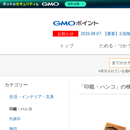
無料診断
お知らせ
2026.08.07
【重要】2 段
トップ
ためる・つか
※表示されている価
カテゴリー
「印鑑・ハンコ」の
生活・インテリア・文具
印鑑・ハンコ
代表印
角印