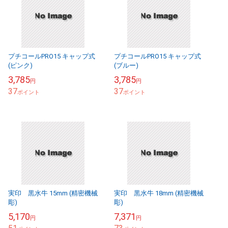
プチコールPRO15 キャップ式
プチコールPRO15 キャップ式
(ピンク)
(ブルー)
3,785
3,785
円
円
37
37
ポイント
ポイント
実印 黒水牛 15mm (精密機械
実印 黒水牛 18mm (精密機械
彫)
彫)
5,170
7,371
円
円