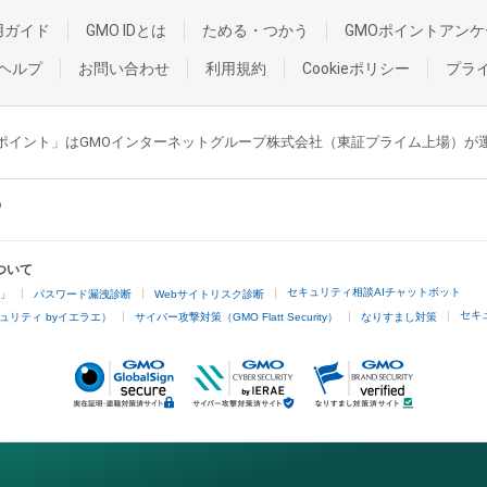
用ガイド
GMO IDとは
ためる・つかう
GMOポイントアンケ
ヘルプ
お問い合わせ
利用規約
Cookieポリシー
プラ
GMOポイント」はGMOインターネットグループ株式会社（東証プライム上場）
ついて
セキュリティ相談AIチャットボット
4」
パスワード漏洩診断
Webサイトリスク診断
セキ
ュリティ byイエラエ）
サイバー攻撃対策（GMO Flatt Security）
なりすまし対策