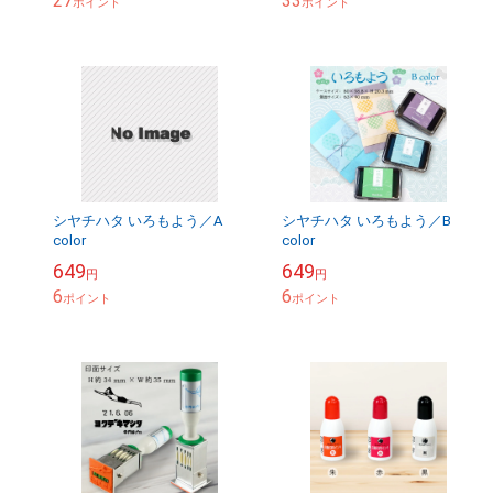
27
33
ポイント
ポイント
シヤチハタ いろもよう／A
シヤチハタ いろもよう／B
color
color
649
649
円
円
6
6
ポイント
ポイント