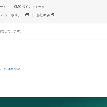
ート
GMOポイントモール
イバシーポリシー
会社概要
が運営しています。
ュリティ事業の軌跡