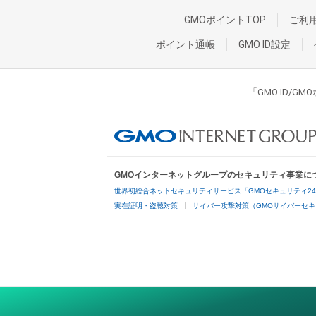
GMOポイントTOP
ご利
ポイント通帳
GMO ID設定
「GMO ID/
GMOインターネットグループのセキュリティ事業に
世界初総合ネットセキュリティサービス「GMOセキュリティ2
実在証明・盗聴対策
サイバー攻撃対策（GMOサイバーセキ