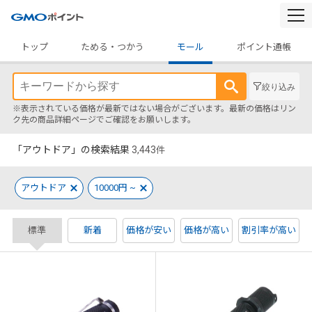
togg
navi
トップ
ためる・つかう
モール
ポイント通帳
絞り込み
※表示されている価格が最新ではない場合がございます。最新の価格はリン
ク先の商品詳細ページでご確認をお願いします。
「アウトドア」の検索結果
3,443
件
アウトドア
10000円 ~
標準
新着
価格が安い
価格が高い
割引率が高い