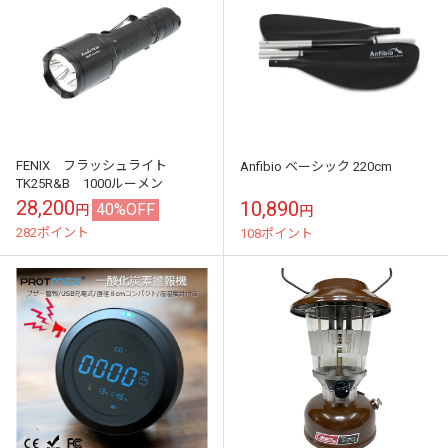
FENIX フラッシュライト
Anfibio ベーシック 220cm
TK25R&B 1000ルーメン
28,200
10,890
40%OFF
円
円
282ポイント
108ポイント