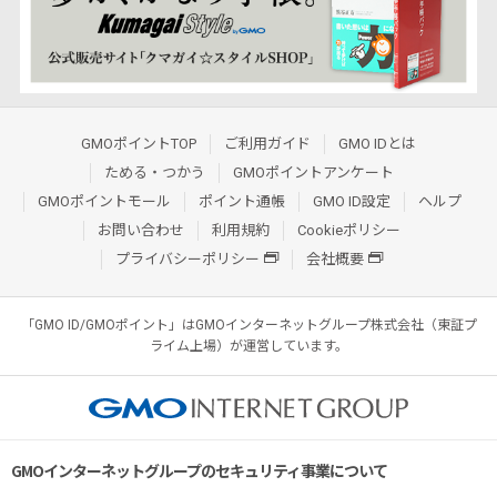
GMOポイントTOP
ご利用ガイド
GMO IDとは
ためる・つかう
GMOポイントアンケート
GMOポイントモール
ポイント通帳
GMO ID設定
ヘルプ
お問い合わせ
利用規約
Cookieポリシー
プライバシーポリシー
会社概要
「GMO ID/GMOポイント」はGMOインターネットグループ株式会社（東証プ
ライム上場）が運営しています。
GMOインターネットグループのセキュリティ事業について