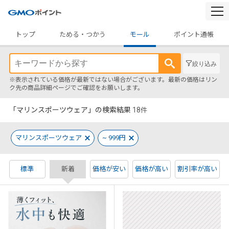
togg
navi
トップ
ためる・つかう
モール
ポイント通帳
絞り込み
※表示されている価格が最新ではない場合がございます。最新の価格はリン
ク先の商品詳細ページでご確認をお願いします。
「マリンスポーツウェア」の検索結果
18
件
マリンスポーツウェア
~ 999円
標準
新着
価格が安い
価格が高い
割引率が高い