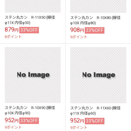
ステン丸カン R-11X50 (線径
ステン丸カン R-10X80 (線径
φ11X 内径φ50)
φ10X 内径φ80)
879
908
33%OFF
33%OFF
円
円
8ポイント
9ポイント
ステン丸カン R-10X90 (線径
ステン丸カン R-11X60 (線径
φ10X 内径φ90)
φ11X 内径φ60)
952
952
33%OFF
33%OFF
円
円
9ポイント
9ポイント