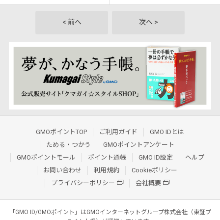
< 前へ
次へ >
GMOポイントTOP
ご利用ガイド
GMO IDとは
ためる・つかう
GMOポイントアンケート
GMOポイントモール
ポイント通帳
GMO ID設定
ヘルプ
お問い合わせ
利用規約
Cookieポリシー
プライバシーポリシー
会社概要
「GMO ID/GMOポイント」はGMOインターネットグループ株式会社（東証プ