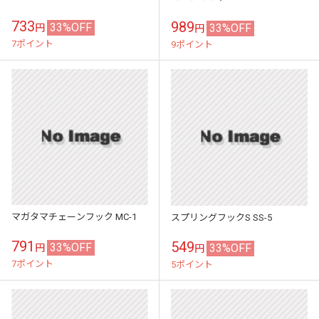
733
989
33%OFF
33%OFF
円
円
7ポイント
9ポイント
マガタマチェーンフック MC-1
スプリングフックS SS-5
791
549
33%OFF
33%OFF
円
円
7ポイント
5ポイント