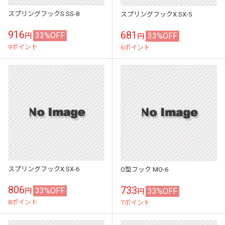
スプリングフックS SS-8
スプリングフックX SX-5
916
681
33%OFF
33%OFF
円
円
9ポイント
6ポイント
スプリングフックX SX-6
O型フック MO-6
806
733
33%OFF
33%OFF
円
円
8ポイント
7ポイント