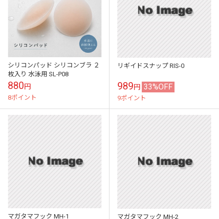
シリコンパッド シリコンブラ ２
リギイドスナップ RIS-0
枚入り 水泳用 SL-P08
880
989
33%OFF
円
円
8ポイント
9ポイント
マガタマフック MH-1
マガタマフック MH-2