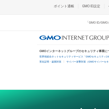
ポイント通帳
GMO ID設定
「GMO ID/
GMOインターネットグループのセキュリティ事業に
世界初総合ネットセキュリティサービス「GMOセキュリティ2
実在証明・盗聴対策
サイバー攻撃対策（GMOサイバーセキ