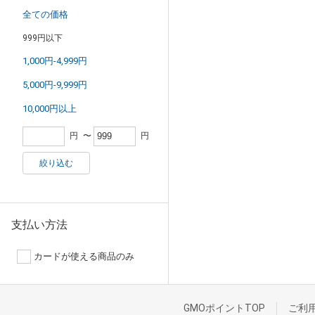
全ての価格
999円以下
1,000円-4,999円
5,000円-9,999円
10,000円以上
円
〜
円
絞り込む
支払い方法
カードが使える商品のみ
GMOポイントTOP
ご利