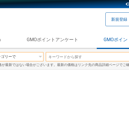
新規登録
う
GMOポイントアンケート
GMOポイン
格が最新ではない場合がございます。最新の価格はリンク先の商品詳細ページでご