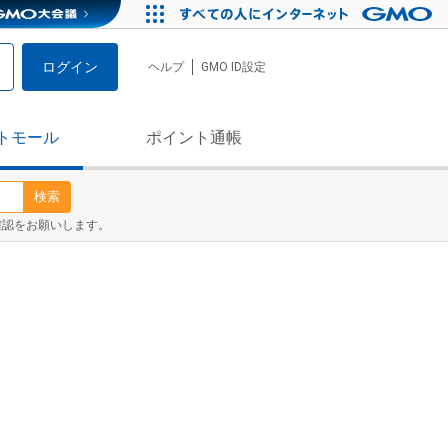
ログイン
ヘルプ
GMO ID設定
トモール
ポイント通帳
検索
確認をお願いします。