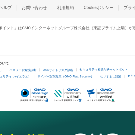
ヘルプ
お問い合わせ
利用規約
Cookieポリシー
プラ
GMOポイント」はGMOインターネットグループ株式会社（東証プライム上場）
ついて
セキュリティ相談AIチャットボット
4」
パスワード漏洩診断
Webサイトリスク診断
セキ
ュリティ byイエラエ）
サイバー攻撃対策（GMO Flatt Security）
なりすまし対策