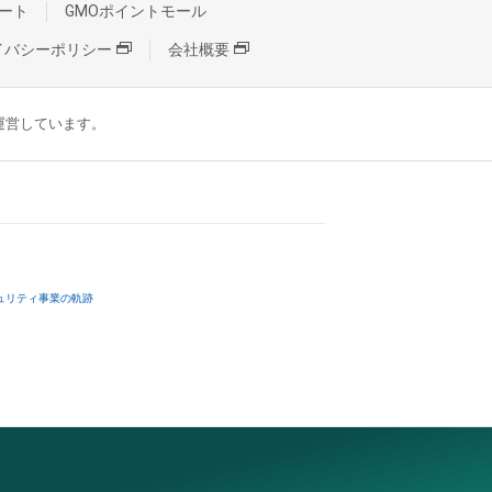
ート
GMOポイントモール
イバシーポリシー
会社概要
が運営しています。
ュリティ事業の軌跡