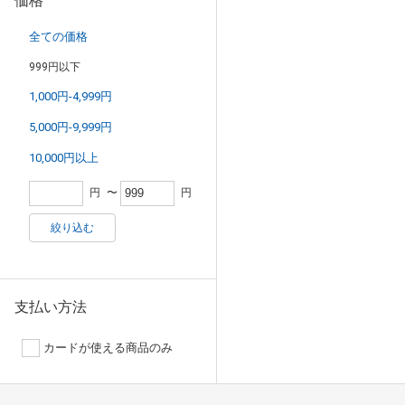
価格
全ての価格
999円以下
1,000円-4,999円
5,000円-9,999円
10,000円以上
円
〜
円
絞り込む
支払い方法
カードが使える商品のみ