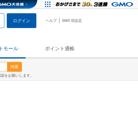
ログイン
ヘルプ
GMO ID設定
トモール
ポイント通帳
検索
確認をお願いします。