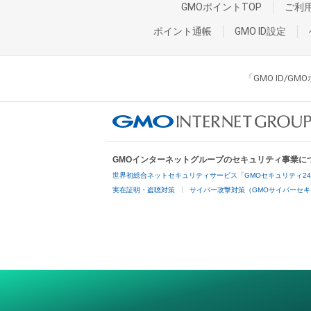
GMOポイントTOP
ご利
ポイント通帳
GMO ID設定
「GMO ID/
GMOインターネットグループのセキュリティ事業に
世界初総合ネットセキュリティサービス「GMOセキュリティ2
実在証明・盗聴対策
サイバー攻撃対策（GMOサイバーセキ