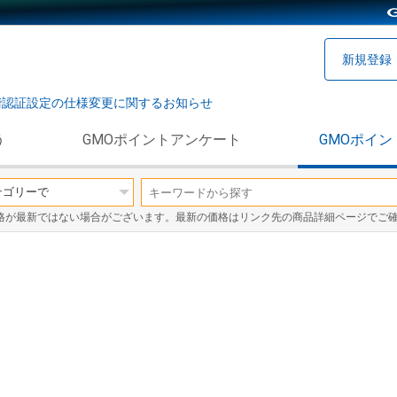
新規登録
階認証設定の仕様変更に関するお知らせ
う
GMOポイントアンケート
GMOポイン
格が最新ではない場合がございます。最新の価格はリンク先の商品詳細ページでご