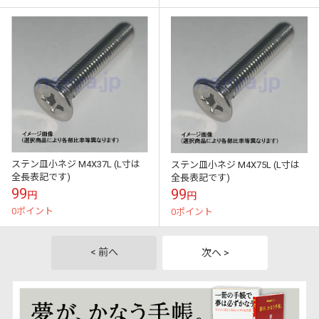
ステン皿小ネジ M4X37L (L寸は
ステン皿小ネジ M4X75L (L寸は
全長表記です)
全長表記です)
99
99
円
円
0ポイント
0ポイント
< 前へ
次へ >