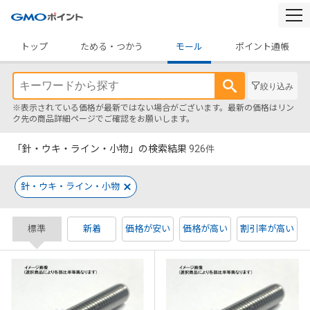
togg
navi
トップ
ためる・つかう
モール
ポイント通帳
絞り込み
※表示されている価格が最新ではない場合がございます。最新の価格はリン
ク先の商品詳細ページでご確認をお願いします。
「針・ウキ・ライン・小物」の検索結果
926
件
針・ウキ・ライン・小物
標準
新着
価格が安い
価格が高い
割引率が高い