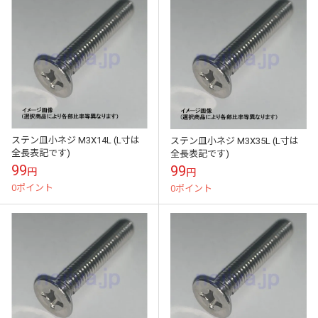
ステン皿小ネジ M3X14L (L寸は
ステン皿小ネジ M3X35L (L寸は
全長表記です)
全長表記です)
99
99
円
円
0ポイント
0ポイント