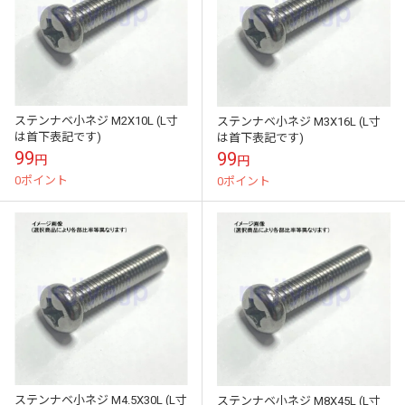
ステンナベ小ネジ M2X10L (L寸
ステンナベ小ネジ M3X16L (L寸
は首下表記です)
は首下表記です)
99
99
円
円
0ポイント
0ポイント
ステンナベ小ネジ M4.5X30L (L寸
ステンナベ小ネジ M8X45L (L寸