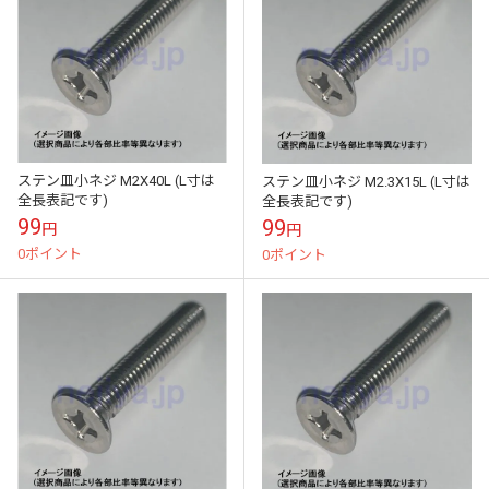
ステン皿小ネジ M2X40L (L寸は
ステン皿小ネジ M2.3X15L (L寸は
全長表記です)
全長表記です)
99
99
円
円
0ポイント
0ポイント