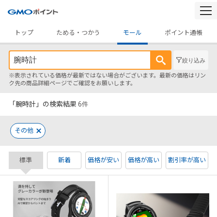
togg
navi
トップ
ためる・つかう
モール
ポイント通帳
絞り込み
※表示されている価格が最新ではない場合がございます。最新の価格はリン
ク先の商品詳細ページでご確認をお願いします。
「腕時計」の検索結果
6
件
その他
標準
新着
価格が安い
価格が高い
割引率が高い