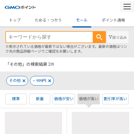
togg
navi
トップ
ためる・つかう
モール
ポイント通帳
絞り込み
※表示されている価格が最新ではない場合がございます。最新の価格はリン
ク先の商品詳細ページでご確認をお願いします。
「その他」の検索結果
2
件
その他
~ 999円
標準
新着
価格が安い
価格が高い
割引率が高い