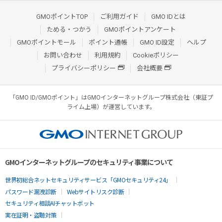
GMOポイントTOP
ご利用ガイド
GMO IDとは
ためる・つかう
GMOポイントアンケート
GMOポイントモール
ポイント通帳
GMO ID設定
ヘルプ
お問い合わせ
利用規約
Cookieポリシー
プライバシーポリシー
会社概要
「GMO ID/GMOポイント」はGMOインターネットグループ株式会社（東証プ
ライム上場）が運営しています。
GMOインターネットグループのセキュリティ事業について
世界初総合ネットセキュリティサービス「GMOセキュリティ24」
パスワード漏洩診断
Webサイトリスク診断
セキュリティ相談AIチャットボット
実在証明・盗聴対策