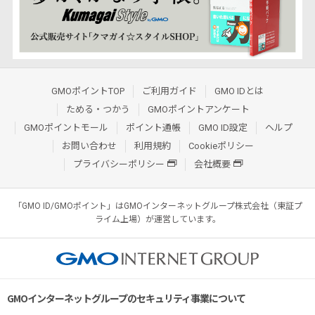
GMOポイントTOP
ご利用ガイド
GMO IDとは
ためる・つかう
GMOポイントアンケート
GMOポイントモール
ポイント通帳
GMO ID設定
ヘルプ
お問い合わせ
利用規約
Cookieポリシー
プライバシーポリシー
会社概要
「GMO ID/GMOポイント」はGMOインターネットグループ株式会社（東証プ
ライム上場）が運営しています。
GMOインターネットグループのセキュリティ事業について