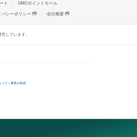
ート
GMOポイントモール
イバシーポリシー
会社概要
が運営しています。
ュリティ事業の軌跡