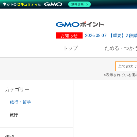
無料診断
お知らせ
2026.08.07
【重要】2 段
トップ
ためる・つか
※表示されている価
カテゴリー
旅行・留学
旅行