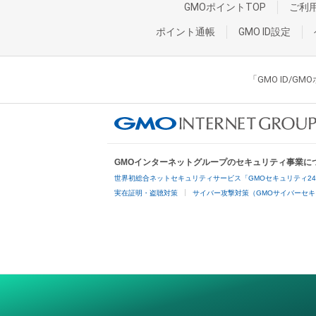
GMOポイントTOP
ご利
ポイント通帳
GMO ID設定
「GMO ID/
GMOインターネットグループのセキュリティ事業に
世界初総合ネットセキュリティサービス「GMOセキュリティ2
実在証明・盗聴対策
サイバー攻撃対策（GMOサイバーセキ