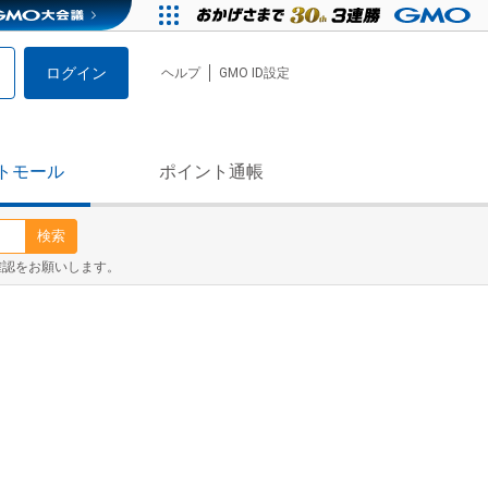
ログイン
ヘルプ
GMO ID設定
トモール
ポイント通帳
検索
確認をお願いします。