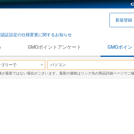
新規登録
階認証設定の仕様変更に関するお知らせ
う
GMOポイントアンケート
GMOポイン
格が最新ではない場合がございます。最新の価格はリンク先の商品詳細ページでご