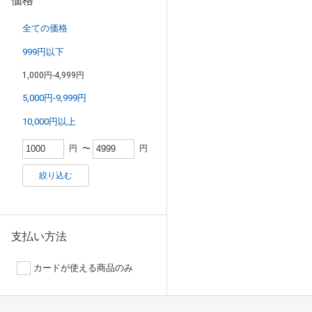
価格
全ての価格
999円以下
1,000円-4,999円
5,000円-9,999円
10,000円以上
円
〜
円
絞り込む
支払い方法
カードが使える商品のみ