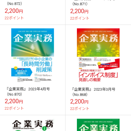
（No.872）
（No.871）
2,200
2,200
円
円
22ポイント
22ポイント
『企業実務』 2023年4月号
『企業実務』 2023年3月号
（No.870）
（No.868）
2,200
2,200
円
円
22ポイント
22ポイント