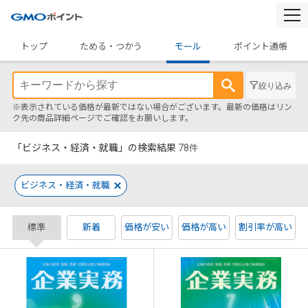
togg
navi
トップ
ためる・つかう
モール
ポイント通帳
絞り込み
※表示されている価格が最新ではない場合がございます。最新の価格はリン
ク先の商品詳細ページでご確認をお願いします。
「ビジネス・経済・就職」の検索結果
78
件
ビジネス・経済・就職
標準
新着
価格が安い
価格が高い
割引率が高い