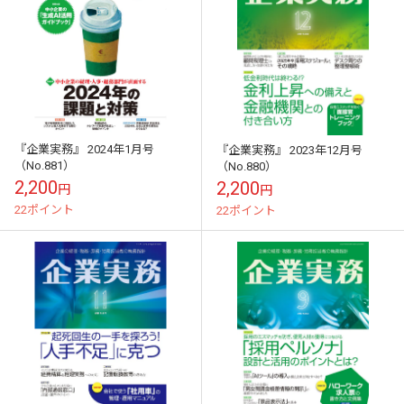
『企業実務』 2024年1月号
『企業実務』 2023年12月号
（No.881）
（No.880）
2,200
2,200
円
円
22ポイント
22ポイント