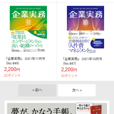
『企業実務』 2021年11月号
『企業実務』 2021年10月号
（No.849）
（No.847）
2,200
2,200
円
円
22ポイント
22ポイント
< 前へ
次へ >