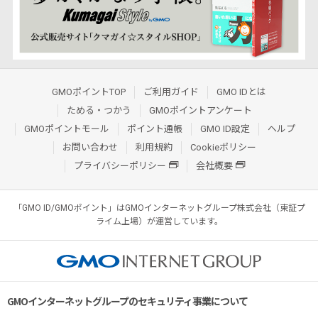
GMOポイントTOP
ご利用ガイド
GMO IDとは
ためる・つかう
GMOポイントアンケート
GMOポイントモール
ポイント通帳
GMO ID設定
ヘルプ
お問い合わせ
利用規約
Cookieポリシー
プライバシーポリシー
会社概要
「GMO ID/GMOポイント」はGMOインターネットグループ株式会社（東証プ
ライム上場）が運営しています。
GMOインターネットグループのセキュリティ事業について