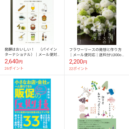
発酵はおいしい！ （パイイン
フラワーリースの発想と作り方
ターナショナル）｜メール便対
｜メール便対応｜送料分\\300off
応｜送料分\\300offクーポン対
クーポン対象｜
2,640
2,200
円
円
象｜
26ポイント
22ポイント