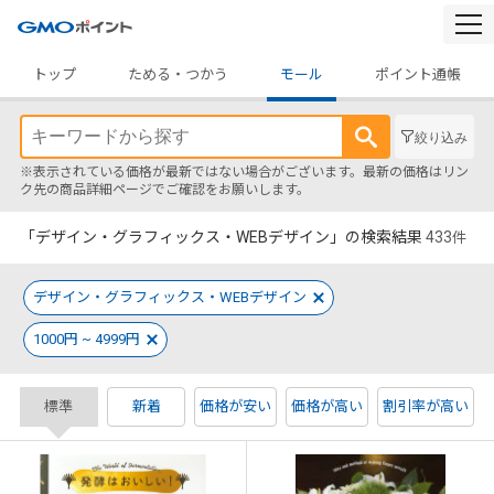
togg
navi
トップ
ためる・つかう
モール
ポイント通帳
絞り込み
※表示されている価格が最新ではない場合がございます。最新の価格はリン
ク先の商品詳細ページでご確認をお願いします。
「デザイン・グラフィックス・WEBデザイン」の検索結果
433
件
デザイン・グラフィックス・WEBデザイン
1000円 ~ 4999円
標準
新着
価格が安い
価格が高い
割引率が高い